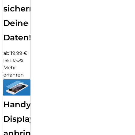
sichern
Deine
Daten!
ab 19,99 €
inkl. MwSt.
Mehr
erfahren
Handy
Displayfolie
anbringen