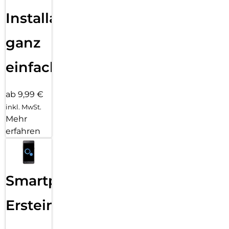
Installation
ganz
einfach
ab 9,99 €
inkl. MwSt.
Mehr
erfahren
Smartphone
Ersteinrichtung