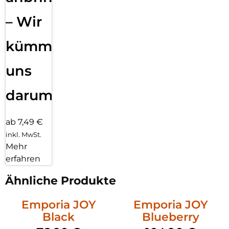
– Wir
kümmern
uns
darum!
ab 7,49 €
inkl. MwSt.
Mehr
erfahren
Ähnliche Produkte
Emporia JOY
Emporia JOY
Black
Blueberry