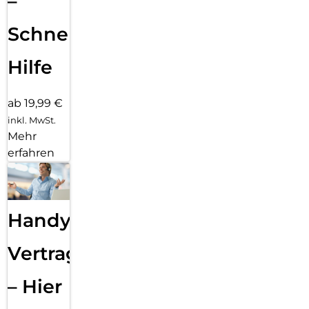
–
Schnelle
Hilfe
ab 19,99 €
inkl. MwSt.
Mehr
erfahren
Handy
Vertragsabwicklung
– Hier