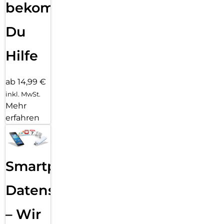
bekommst
Du
Hilfe
ab 14,99 €
inkl. MwSt.
Mehr
erfahren
Smartphone
Datensicherung
– Wir