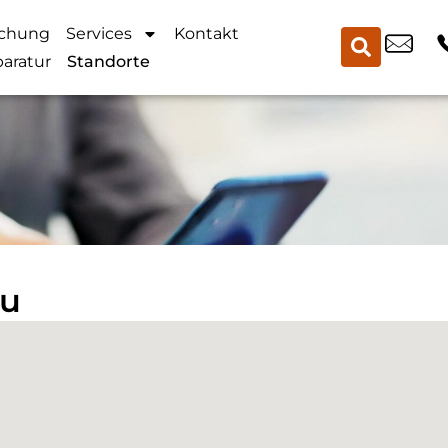
chung
Services
Kontakt
aratur
Standorte
au