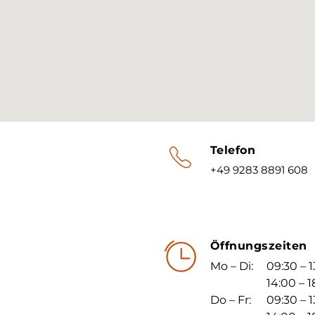
Telefon
+49 9283 8891 608
Öffnungszeiten
Mo – Di:
09:30 – 
14:00 – 
Do – Fr:
09:30 – 