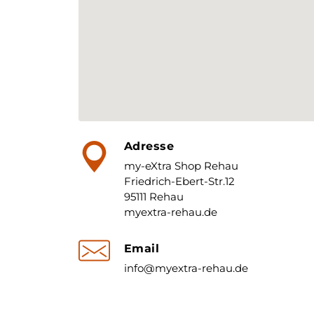
Adresse
my-eXtra Shop Rehau
Friedrich-Ebert-Str.12
95111 Rehau
myextra-rehau.de
Email
info@myextra-rehau.de