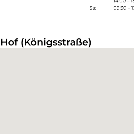
14:00 – 
Sa:
09:30 – 
Hof (Königsstraße)