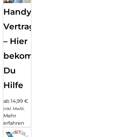
Handy
Vertragsabwicklung
– Hier
bekommst
Du
Hilfe
ab 14,99 €
inkl. MwSt.
Mehr
erfahren