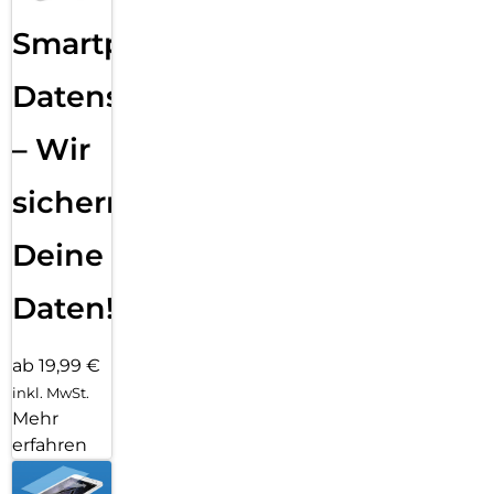
Smartphone
Datensicherung
– Wir
sichern
Deine
Daten!
ab 19,99 €
inkl. MwSt.
Mehr
erfahren