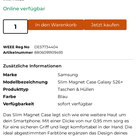
Online verfügbar
In den Warenkorb
Jetzt kaufen
WEEE Reg No
DE57734404
Artikelnummer
8806099109493
Zusätzliche Informationen
Marke
Samsung
Modellbezeichnung
Slim Magnet Case Galaxy S26+
Produkttyp
Taschen & Hüllen
Farbe
Blau
Verfügbarkeit
sofort verfügbar
Das Slim Magnet Case legt sich wie eine weitere Haut um
dein Smartphone. Mit einer Dicke von nur 0,95 mm sorg es
für eine sicheren Griff und liegt komfortabel in der Hand. Die
ideal abgestimmten Farbtöne ergänzen das Design deines