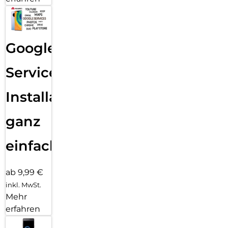
Google
Services
Installation
ganz
einfach
ab 9,99 €
inkl. MwSt.
Mehr
erfahren