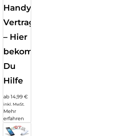
Handy
Vertragsabwicklung
– Hier
bekommst
Du
Hilfe
ab 14,99 €
inkl. MwSt.
Mehr
erfahren