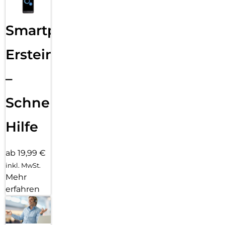
Smartphone
Ersteinrichtung
–
Schnelle
Hilfe
ab 19,99 €
inkl. MwSt.
Mehr
erfahren