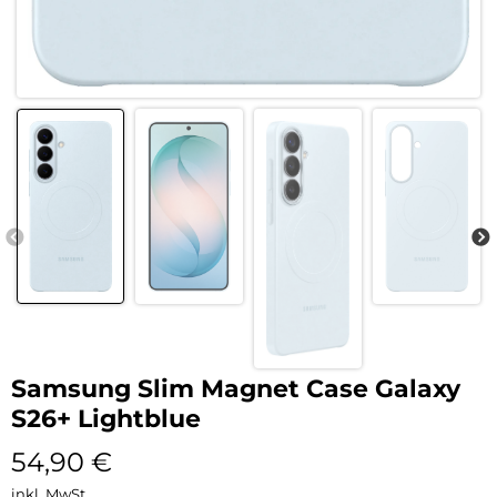
Samsung Slim Magnet Case Galaxy
S26+ Lightblue
54,90
€
inkl. MwSt.