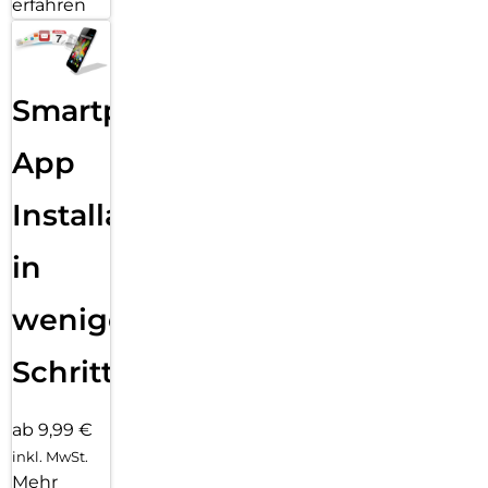
erfahren
Smartphone
App
Installation
in
wenigen
Schritten
ab 9,99 €
inkl. MwSt.
Mehr