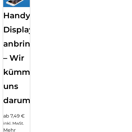
Handy
Displayfolie
anbringen
– Wir
kümmern
uns
darum!
ab 7,49 €
inkl. MwSt.
Mehr