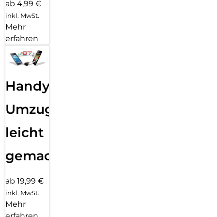
ab 4,99 €
inkl. MwSt.
Mehr
erfahren
Handy
Umzug
leicht
gemacht!
ab 19,99 €
inkl. MwSt.
Mehr
erfahren