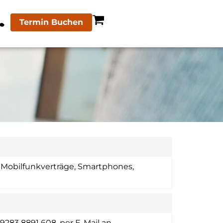
Termin Buchen
r Mobilfunkverträge, Smartphones,
283 8891 608, per E-Mail an