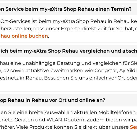
nen Service beim my-eXtra Shop Rehau einen Termin?
Ort-Services ist beim my-eXtra Shop Rehau in Rehau ke
erzustellen, dass unser Experte direkt Zeit für Sie hat
ehau online buchen
.
 ich beim my-eXtra Shop Rehau vergleichen und absch
au eine unabhängige Beratung und vergleichen für Sie 
o2 sowie attraktive Zweitmarken wie Congstar, Ay Yildiz
Festnetz in Rehau. Besuchen Sie uns einfach vor Ort oder
op Rehau in Rehau vor Ort und online an?
en Sie eine breite Auswahl an aktuellen Mobiltelefone
estnetz-Geräten und WLAN-Routern. Zudem bieten wir p
fhörer. Viele Produkte können Sie direkt über unsere
Se