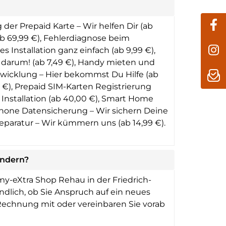
er Prepaid Karte – Wir helfen Dir (ab
 (ab 69,99 €), Fehlerdiagnose beim
s Installation ganz einfach (ab 9,99 €),
s darum! (ab 7,49 €), Handy mieten und
abwicklung – Hier bekommst Du Hilfe (ab
0 €), Prepaid SIM-Karten Registrierung
e Installation (ab 40,00 €), Smart Home
tphone Datensicherung – Wir sichern Deine
Reparatur – Wir kümmern uns (ab 14,99 €).
ändern?
y-eXtra Shop Rehau in der Friedrich-
indlich, ob Sie Anspruch auf ein neues
Rechnung mit oder vereinbaren Sie vorab