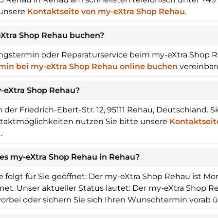
 unsere
Kontaktseite von my-eXtra Shop Rehau
.
eXtra Shop Rehau buchen?
ungstermin oder Reparaturservice beim my-eXtra Shop 
min bei my-eXtra Shop Rehau online buchen
vereinbar
y-eXtra Shop Rehau?
er Friedrich-Ebert-Str. 12, 95111 Rehau, Deutschland. Si
aktmöglichkeiten nutzen Sie bitte unsere
Kontaktseit
.
des my-eXtra Shop Rehau in Rehau?
 folgt für Sie geöffnet: Der my-eXtra Shop Rehau ist Mo
et. Unser aktueller Status lautet: Der my-eXtra Shop Re
orbei oder sichern Sie sich Ihren Wunschtermin vorab 