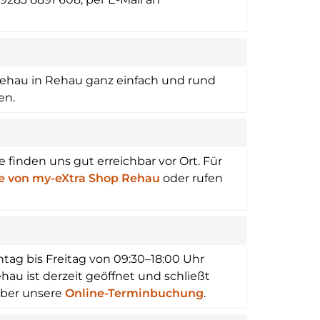
Rehau in Rehau ganz einfach und rund
en.
e finden uns gut erreichbar vor Ort. Für
e von my-eXtra Shop Rehau
oder rufen
ntag bis Freitag von 09:30–18:00 Uhr
hau ist derzeit geöffnet und schließt
über unsere
Online-Terminbuchung
.