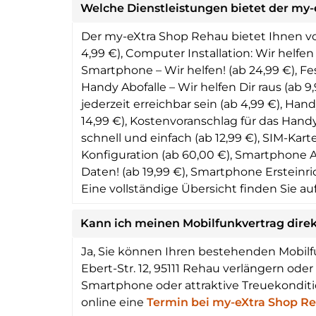
Welche Dienstleistungen bietet der my-
Der my-eXtra Shop Rehau bietet Ihnen vor
4,99 €), Computer Installation: Wir helfen
Smartphone – Wir helfen! (ab 24,99 €), Fest
Handy Abofalle – Wir helfen Dir raus (ab
jederzeit erreichbar sein (ab 4,99 €), H
14,99 €), Kostenvoranschlag für das Handy
schnell und einfach (ab 12,99 €), SIM-Kart
Konfiguration (ab 60,00 €), Smartphone A
Daten! (ab 19,99 €), Smartphone Ersteinr
Eine vollständige Übersicht finden Sie au
Kann ich meinen Mobilfunkvertrag dire
Ja, Sie können Ihren bestehenden Mobilf
Ebert-Str. 12, 95111 Rehau verlängern ode
Smartphone oder attraktive Treuekonditi
online eine
Termin bei my-eXtra Shop R