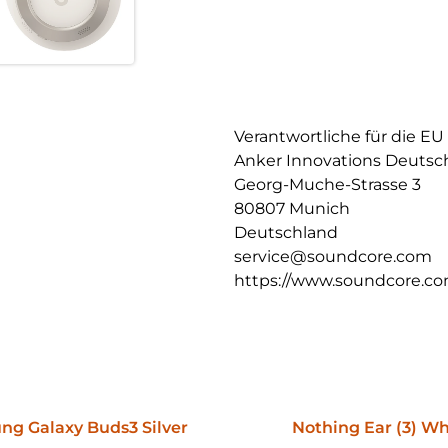
Verantwortliche für die EU
Anker Innovations Deuts
Georg-Muche-Strasse 3
80807 Munich
Deutschland
service@soundcore.com
https://www.soundcore.c
g Galaxy Buds3 Silver
Nothing Ear (3) Wh