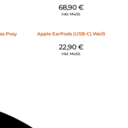
68,90
€
inkl. MwSt.
ss Posy
Apple EarPods (USB-C) Weiß
22,90
€
inkl. MwSt.