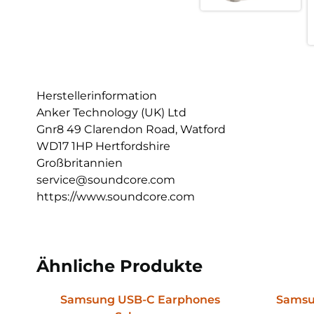
Herstellerinformation
Anker Technology (UK) Ltd
Gnr8 49 Clarendon Road, Watford
WD17 1HP Hertfordshire
Großbritannien
service@soundcore.com
https://www.soundcore.com
Ähnliche Produkte
Samsung USB-C Earphones
Samsun