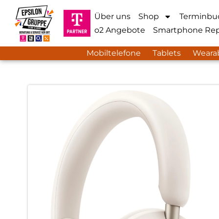
Über uns
Shop
Terminbu
o2 Angebote
Smartphone Rep
Mobiltelefone
Tablets
Weara