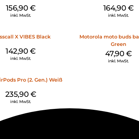
156,90
€
164,90
€
inkl. MwSt.
inkl. MwSt.
sscall X VIBES Black
Motorola moto buds ba
Green
142,90
€
47,90
€
inkl. MwSt.
inkl. MwSt.
rPods Pro (2. Gen.) Weiß
235,90
€
inkl. MwSt.