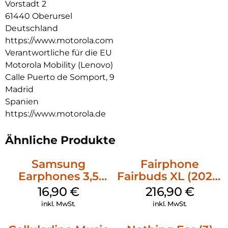
Vorstadt 2
61440 Oberursel
Deutschland
https://www.motorola.com
Verantwortliche für die EU
Motorola Mobility (Lenovo)
Calle Puerto de Somport, 9
Madrid
Spanien
https://www.motorola.de
Ähnliche Produkte
Samsung
Fairphone
Earphones 3,5
Fairbuds XL (2025)
mm Schwarz
Horizon Black
16,90
€
216,90
€
inkl. MwSt.
inkl. MwSt.