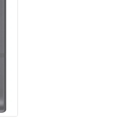
deiner Seite sein. Du bleibst 
Funktionen, optimierter Leistu
Jahre Freude an deinem Smart
eingehen zu müssen.