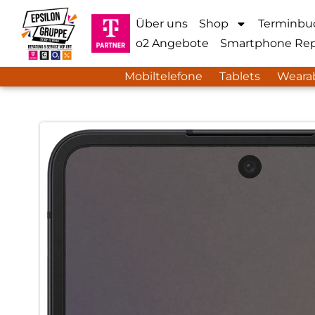
Über uns
Shop
Terminbu
o2 Angebote
Smartphone Rep
Mobiltelefone
Tablets
Weara