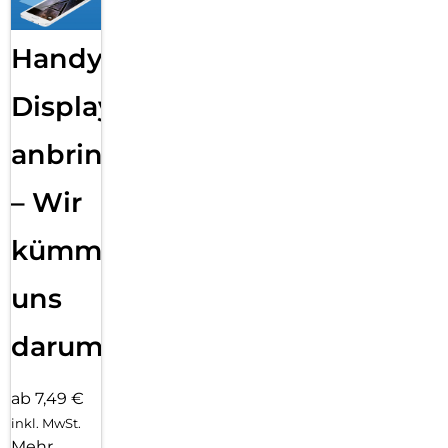
Handy
Displayfolie
anbringen
– Wir
kümmern
uns
darum!
ab 7,49 €
inkl. MwSt.
Mehr