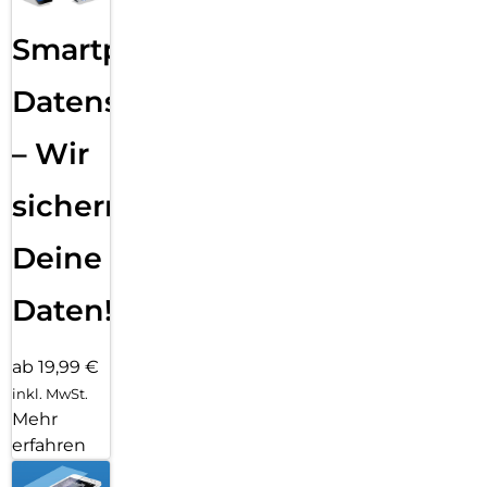
Smartphone
Datensicherung
– Wir
sichern
Deine
Daten!
ab 19,99 €
inkl. MwSt.
Mehr
erfahren