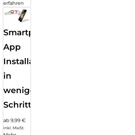
erfahren
Smartphone
App
Installation
in
wenigen
Schritten
ab 9,99 €
inkl. MwSt.
Mehr