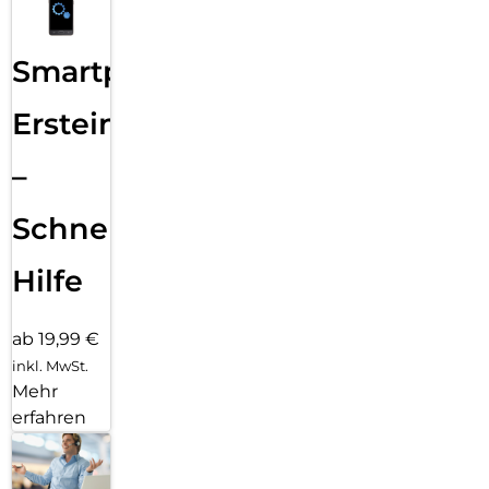
Smartphone
Ersteinrichtung
–
Schnelle
Hilfe
ab 19,99 €
inkl. MwSt.
Mehr
erfahren