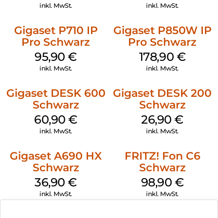
Schwarz
Weiß
inkl. MwSt.
inkl. MwSt.
Wahlverfahren eingestellt wird.
Gigaset P710 IP
Gigaset P850W IP
Pro Schwarz
Pro Schwarz
95,90
€
178,90
€
inkl. MwSt.
inkl. MwSt.
Gigaset DESK 600
Gigaset DESK 200
Schwarz
Schwarz
60,90
€
26,90
€
inkl. MwSt.
inkl. MwSt.
Gigaset A690 HX
FRITZ! Fon C6
Schwarz
Schwarz
36,90
€
98,90
€
inkl. MwSt.
inkl. MwSt.