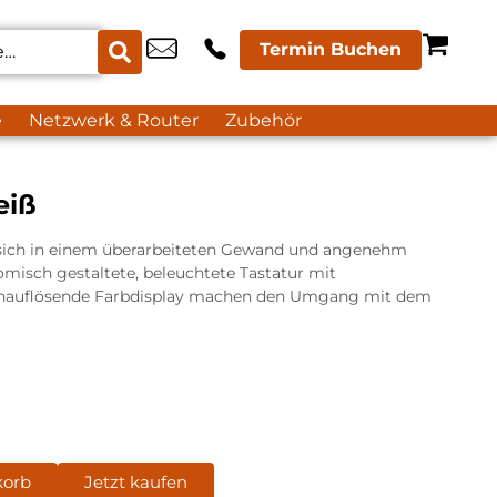
Termin Buchen
e
Netzwerk & Router
Zubehör
eiß
 sich in einem überarbeiteten Gewand und angenehm
misch gestaltete, beleuchtete Tastatur mit
chauflösende Farbdisplay machen den Umgang mit dem
korb
Jetzt kaufen