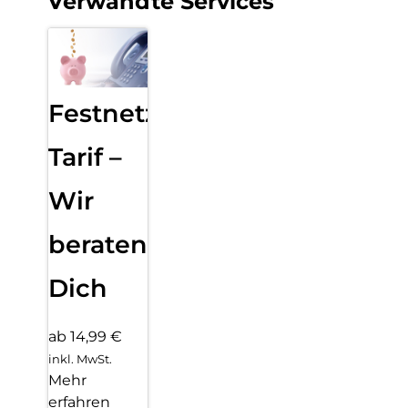
Verwandte Services
Festnetz
Tarif –
Wir
beraten
Dich
ab 14,99 €
inkl. MwSt.
Mehr
erfahren