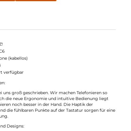
Z!
C6
one (kabellos)
ß
rt verfügbar
en:
ei uns groß geschrieben. Wir machen Telefonieren so
ch die neue Ergonomie und intuitive Bedienung liegt
ieren noch besser in der Hand. Die Haptik der
nd die fühlbaren Punkte auf der Tastatur sorgen für eine
ung.
und Designs: