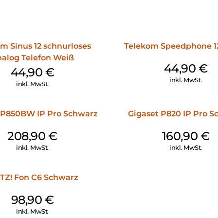
m Sinus 12 schnurloses
Telekom Speedphone 12
alog Telefon Weiß
44,90
€
44,90
€
inkl. MwSt.
inkl. MwSt.
 P850BW IP Pro Schwarz
Gigaset P820 IP Pro S
208,90
€
160,90
€
inkl. MwSt.
inkl. MwSt.
TZ! Fon C6 Schwarz
98,90
€
inkl. MwSt.