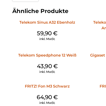
Ähnliche Produkte
Telekom Sinus A32 Ebenholz
Teleko
An
59,90
€
inkl. MwSt.
Telekom Speedphone 12 Weiß
Gigaset
43,90
€
inkl. MwSt.
FRITZ! Fon M3 Schwarz
FRI
64,90
€
inkl. MwSt.