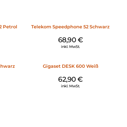
 Petrol
Telekom Speedphone 52 Schwarz
68,90
€
inkl. MwSt.
chwarz
Gigaset DESK 600 Weiß
62,90
€
inkl. MwSt.