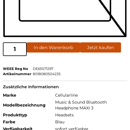
In den Warenkorb
Jetzt kaufen
WEEE Reg No
DE65571297
Artikelnummer
8018080504235
Zusätzliche Informationen
Marke
Cellularline
Music & Sound Bluetooth
Modellbezeichnung
Headphone MAXI 3
Produkttyp
Headsets
Farbe
Blau
Verfügbarkeit
sofort verfügbar