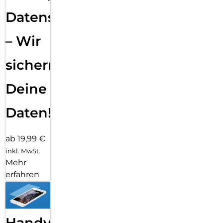
Datensicherung
– Wir
sichern
Deine
Daten!
ab 19,99 €
inkl. MwSt.
Mehr
erfahren
Handy