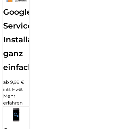
Google
Services
Installation
ganz
einfach
ab 9,99 €
inkl. MwSt.
Mehr
erfahren