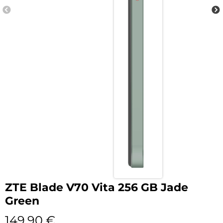
ZTE Blade V70 Vita 256 GB Jade
Green
149,90
€