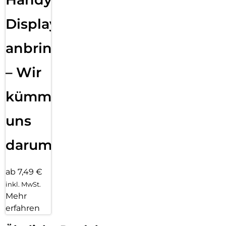
Displayfolie
anbringen
– Wir
kümmern
uns
darum!
ab 7,49 €
inkl. MwSt.
Mehr
erfahren