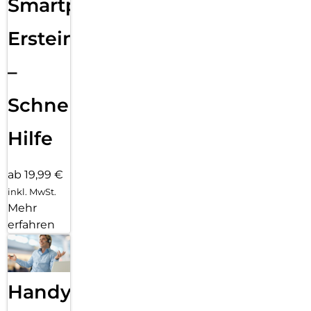
Smartphone
Ersteinrichtung
–
Schnelle
Hilfe
ab 19,99 €
inkl. MwSt.
Mehr
erfahren
Handy