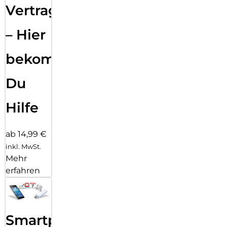
Vertragsabwicklung
– Hier
bekommst
Du
Hilfe
ab 14,99 €
inkl. MwSt.
Mehr
erfahren
Smartphone