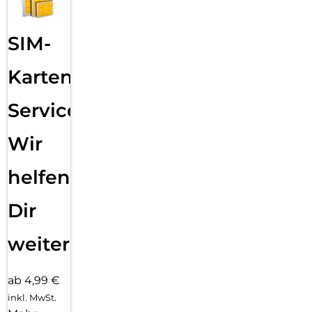
SIM-
Karten
Service:
Wir
helfen
Dir
weiter
ab 4,99 €
inkl. MwSt.