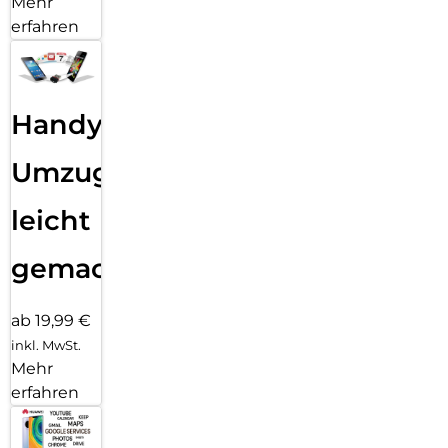
Mehr
erfahren
Handy
Umzug
leicht
gemacht!
ab 19,99 €
inkl. MwSt.
Mehr
erfahren