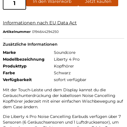
In den Warenkorb
Jetzt kaufen
Informationen nach EU Data Act
Artikelnummer
0194644294250
Zusätzliche Informationen
Marke
Soundcore
Modellbezeichnung
Liberty 4 Pro
Produkttyp
Kopfhörer
Farbe
Schwarz
Verfügbarkeit
sofort verfügbar
Mit der Touch-Leiste und dem Display kannst du die
Geräuschunterdrückung der kabellosen Noise Cancelling
Kopfhörer jederzeit mit einer einfachen Wischbewegung auf
dem Case ändern.
Die Liberty 4 Pro Noise Cancelling Earbuds verfügen über 7
Sensoren (6 Geräuschsensoren und 1 Luftdrucksensor), um