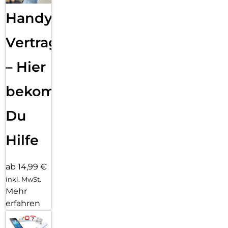
Handy
Vertragsabwicklung
– Hier
bekommst
Du
Hilfe
ab 14,99 €
inkl. MwSt.
Mehr
erfahren