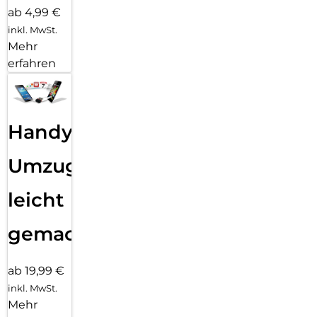
ab 4,99 €
inkl. MwSt.
Mehr
erfahren
Handy
Umzug
leicht
gemacht!
ab 19,99 €
inkl. MwSt.
Mehr