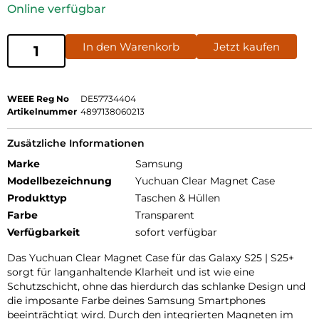
Online verfügbar
In den Warenkorb
Jetzt kaufen
WEEE Reg No
DE57734404
Artikelnummer
4897138060213
Zusätzliche Informationen
Marke
Samsung
Modellbezeichnung
Yuchuan Clear Magnet Case
Produkttyp
Taschen & Hüllen
Farbe
Transparent
Verfügbarkeit
sofort verfügbar
Das Yuchuan Clear Magnet Case für das Galaxy S25 | S25+
sorgt für langanhaltende Klarheit und ist wie eine
Schutzschicht, ohne das hierdurch das schlanke Design und
die imposante Farbe deines Samsung Smartphones
beeinträchtigt wird. Durch den integrierten Magneten im