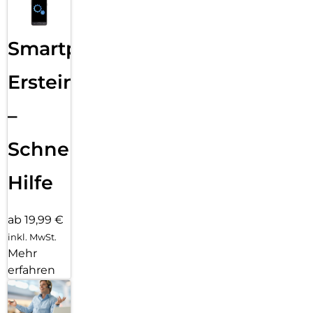
Smartphone
Ersteinrichtung
–
Schnelle
Hilfe
ab 19,99 €
inkl. MwSt.
Mehr
erfahren