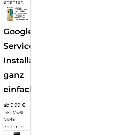
erfahren
Google
Services
Installation
ganz
einfach
ab 9,99 €
inkl. MwSt.
Mehr
erfahren