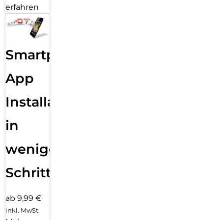
erfahren
Smartphone
App
Installation
in
wenigen
Schritten
ab 9,99 €
inkl. MwSt.