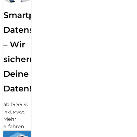
Smartphone
Datensicherung
– Wir
sichern
Deine
Daten!
ab 19,99 €
inkl. MwSt.
Mehr
erfahren