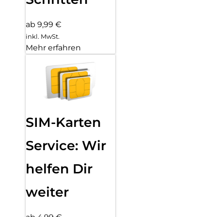
ab 9,99 €
inkl. MwSt.
Mehr erfahren
SIM-Karten
Service: Wir
helfen Dir
weiter