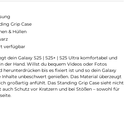
sung
ding Grip Case
hen & Hüllen
arz
rt verfügbar
gt dein Galaxy S25 | S25+ | S25 Ultra komfortabel und
in der Hand. Willst du bequem Videos oder Fotos
 herunterdrücken bis es fixiert ist und so dein Galaxy
 Inhalte unbeschwert genießen. Das Material überzeugt
sich großartig anfühlt. Das Standing Grip Case sieht nicht
et auch Schutz vor Kratzern und bei Stößen – sowohl für
eite.