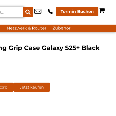
Termin Buchen
e
Netzwerk & Router
Zubehör
g Grip Case Galaxy S25+ Black
korb
Jetzt kaufen