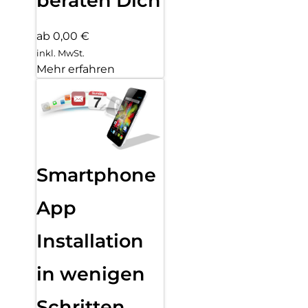
beraten Dich
ab 0,00 €
inkl. MwSt.
Mehr erfahren
Smartphone
App
Installation
in wenigen
Schritten