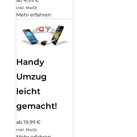
ab 4,99 €
inkl. MwSt.
Mehr erfahren
Handy
Umzug
leicht
gemacht!
ab 19,99 €
inkl. MwSt.
Mehr erfahren