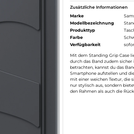
Zusätzliche Informationen
Marke
Sam
Modellbezeichnung
Stan
Produkttyp
Tasc
Farbe
Schw
Verfügbarkeit
sofo
Mit dem Standing Grip Case lie
durch das Band zudem sicher 
betrachten, kannst du das Band
Smartphone aufstellen und die
mit einer weichen Textur, die 
nur stylisch aus, sondern biet
den Rahmen als auch die Rücks