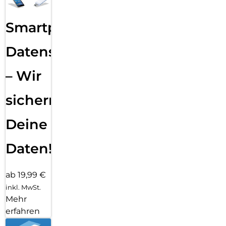
Smartphone
Datensicherung
– Wir
sichern
Deine
Daten!
ab 19,99 €
inkl. MwSt.
Mehr
erfahren