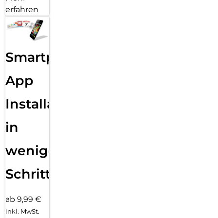
erfahren
Smartphone
App
Installation
in
wenigen
Schritten
ab 9,99 €
inkl. MwSt.