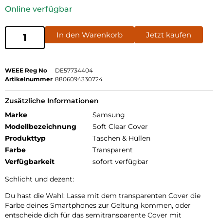
Online verfügbar
In den Warenkorb
Jetzt kaufen
WEEE Reg No
DE57734404
Artikelnummer
8806094330724
Zusätzliche Informationen
Marke
Samsung
Modellbezeichnung
Soft Clear Cover
Produkttyp
Taschen & Hüllen
Farbe
Transparent
Verfügbarkeit
sofort verfügbar
Schlicht und dezent:
Du hast die Wahl: Lasse mit dem transparenten Cover die
Farbe deines Smartphones zur Geltung kommen, oder
entscheide dich für das semitransparente Cover mit