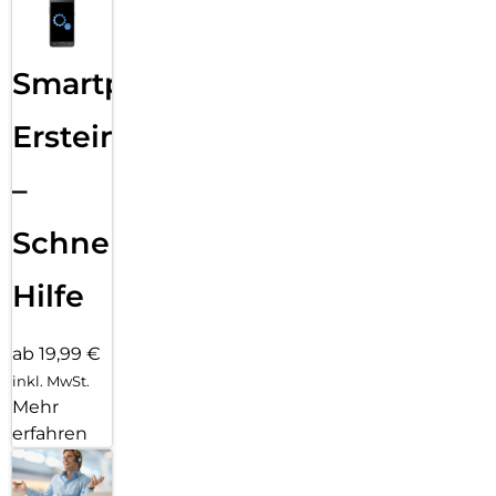
Smartphone
Ersteinrichtung
–
Schnelle
Hilfe
ab 19,99 €
inkl. MwSt.
Mehr
erfahren