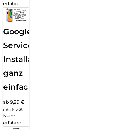
erfahren
Google
Services
Installation
ganz
einfach
ab 9,99 €
inkl. MwSt.
Mehr
erfahren