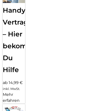
Handy
Vertragsabwicklung
– Hier
bekommst
Du
Hilfe
ab 14,99 €
inkl. MwSt.
Mehr
erfahren