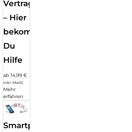
Vertragsabwicklung
– Hier
bekommst
Du
Hilfe
ab 14,99 €
inkl. MwSt.
Mehr
erfahren
Smartphone