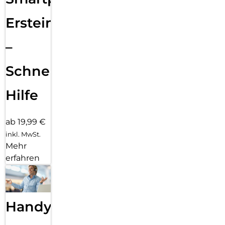
Ersteinrichtung
–
Schnelle
Hilfe
ab 19,99 €
inkl. MwSt.
Mehr
erfahren
Handy