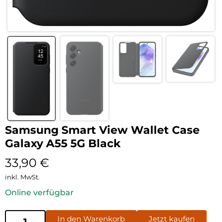
Samsung Smart View Wallet Case
Galaxy A55 5G Black
33,90
€
inkl. MwSt.
Online verfügbar
In den Warenkorb
Jetzt kaufen