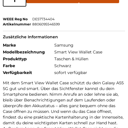
WEEE Reg No
DE57734404
Artikelnummer
8806095546599
Zusätzliche Informationen
Marke
Samsung
Modellbezeichnung
Smart View Wallet Case
Produkttyp
Taschen & Hüllen
Farbe
Schwarz
Verfügbarkeit
sofort verfügbar
Mit dem Smart View Wallet Case schützt du dein Galaxy A55
5G gut und smart. Über das Sichtfenster kannst du dein
Smartphone bedienen. Nimm Anrufe an oder lehne sie ab,
bleib über Benachrichtigungen auf dem Laufenden oder
überprüfe den Akkustatus – alles ganz bequem ohne das
Case öffnen zu müssen. Und wenn du das Case öffnest,
findest du eine praktische Kartenhalterung in der Innenseite,
damit du deine wichtigsten Karten schnell zur Hand hast.