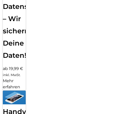
Datensicherung
– Wir
sichern
Deine
Daten!
ab 19,99 €
inkl. MwSt.
Mehr
erfahren
Handy