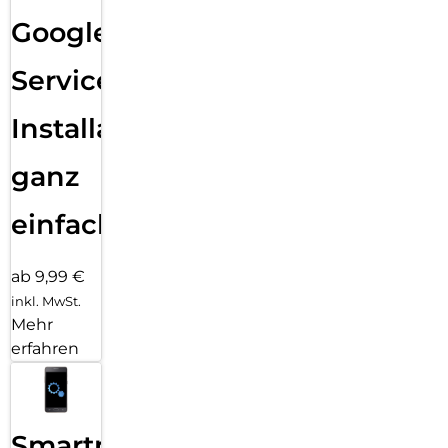
Google
Services
Installation
ganz
einfach
ab 9,99 €
inkl. MwSt.
Mehr
erfahren
Smartphone