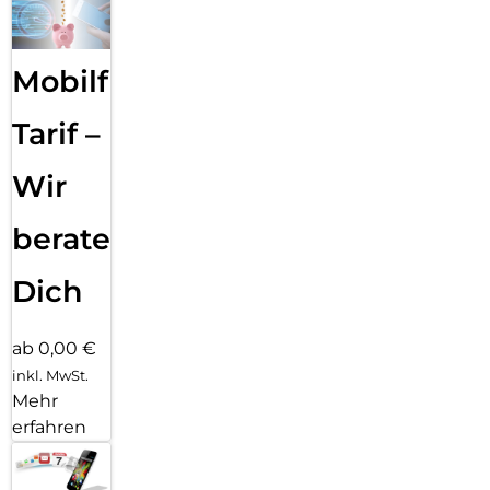
Mobilfunk
Tarif –
Wir
beraten
Dich
ab 0,00 €
inkl. MwSt.
Mehr
erfahren