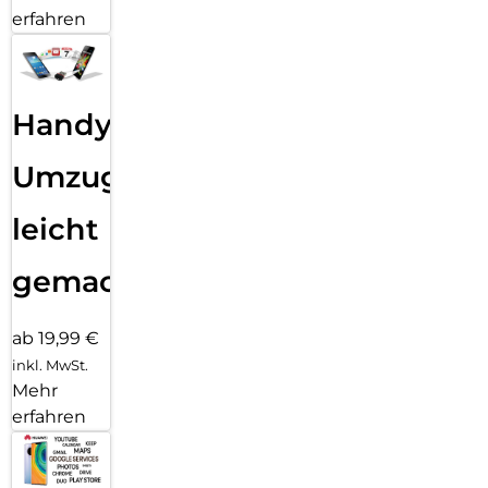
erfahren
Handy
Umzug
leicht
gemacht!
ab 19,99 €
inkl. MwSt.
Mehr
erfahren