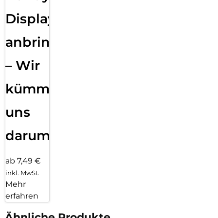
Displayfolie
anbringen
– Wir
kümmern
uns
darum!
ab 7,49 €
inkl. MwSt.
Mehr
erfahren
Ähnliche Produkte