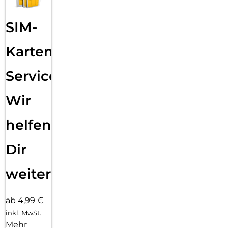
SIM-
Karten
Service:
Wir
helfen
Dir
weiter
ab 4,99 €
inkl. MwSt.
Mehr