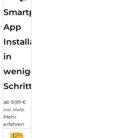
Smartphone
App
Installation
in
wenigen
Schritten
ab 9,99 €
inkl. MwSt.
Mehr
erfahren