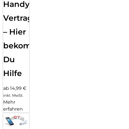
Handy
Vertragsabwicklung
– Hier
bekommst
Du
Hilfe
ab 14,99 €
inkl. MwSt.
Mehr
erfahren