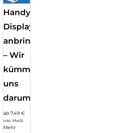
Handy
Displayfolie
anbringen
– Wir
kümmern
uns
darum!
ab 7,49 €
inkl. MwSt.
Mehr