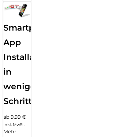
Smartphone
App
Installation
in
wenigen
Schritten
ab 9,99 €
inkl. MwSt.
Mehr