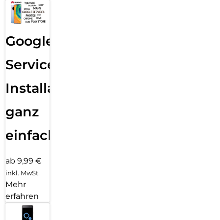
Google
Services
Installation
ganz
einfach
ab 9,99 €
inkl. MwSt.
Mehr
erfahren