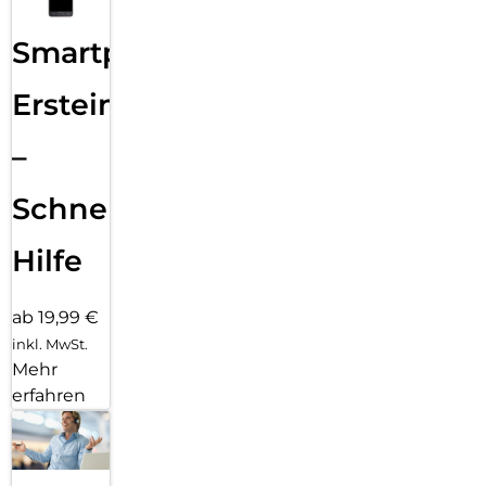
Smartphone
Ersteinrichtung
–
Schnelle
Hilfe
ab 19,99 €
inkl. MwSt.
Mehr
erfahren