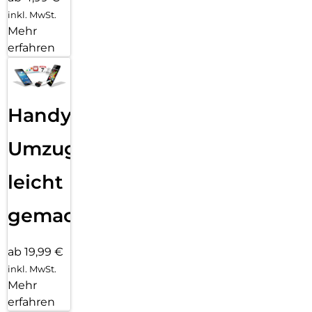
inkl. MwSt.
Mehr
erfahren
Handy
Umzug
leicht
gemacht!
ab 19,99 €
inkl. MwSt.
Mehr
erfahren