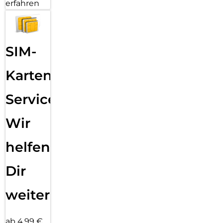
erfahren
SIM-
Karten
Service:
Wir
helfen
Dir
weiter
ab 4,99 €