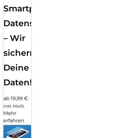
Smartphone
Datensicherung
– Wir
sichern
Deine
Daten!
ab 19,99 €
inkl. MwSt.
Mehr
erfahren