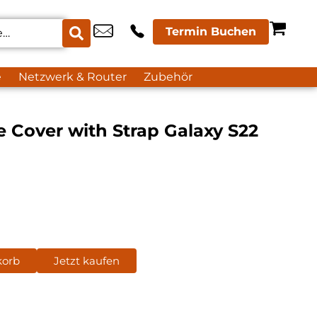
Termin Buchen
e
Netzwerk & Router
Zubehör
 Cover with Strap Galaxy S22
korb
Jetzt kaufen