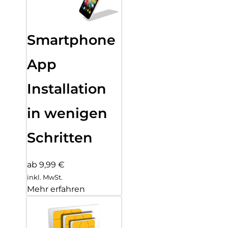
Smartphone
App
Installation
in wenigen
Schritten
ab 9,99 €
inkl. MwSt.
Mehr erfahren