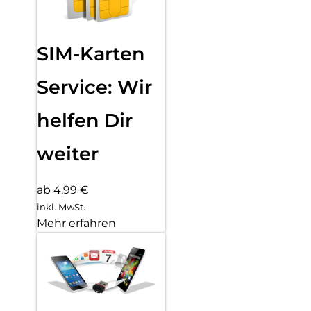
SIM-Karten
Service: Wir
helfen Dir
weiter
ab 4,99 €
inkl. MwSt.
Mehr erfahren