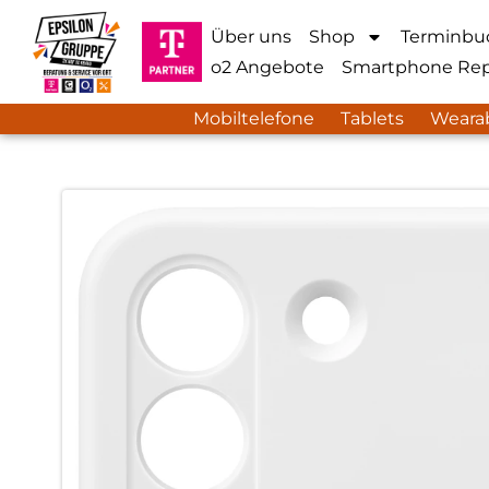
Über uns
Shop
Terminbu
o2 Angebote
Smartphone Rep
Mobiltelefone
Tablets
Weara