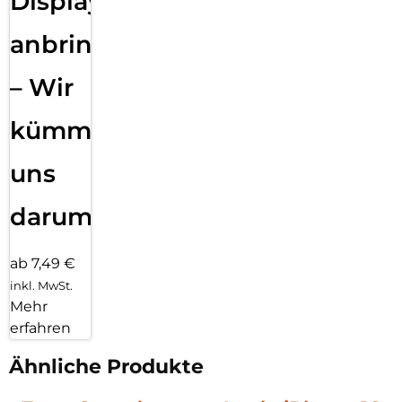
Displayfolie
anbringen
– Wir
kümmern
uns
darum!
ab 7,49 €
inkl. MwSt.
Mehr
erfahren
Ähnliche Produkte