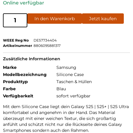
Online verfügbar
In den Warenkorb
Jetzt kaufen
WEEE Reg No
DE57734404
Artikelnummer
8806095881317
Zusätzliche Informationen
Marke
Samsung
Modellbezeichnung
Silicone Case
Produkttyp
Taschen & Hüllen
Farbe
Blau
Verfügbarkeit
sofort verfügbar
Mit dem Silicone Case liegt dein Galaxy S25 | S25+ | S25 Ultra
komfortabel und angenehm in der Hand. Das Material
überzeugt mit einer weichen Textur, die sich großartig
anfühlt und schützt nicht nur die Rückseite deines Galaxy
Smartphones sondern auch den Rahmen.