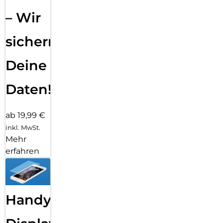
– Wir
sichern
Deine
Daten!
ab 19,99 €
inkl. MwSt.
Mehr
erfahren
Handy