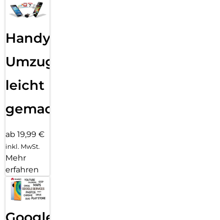
Handy
Umzug
leicht
gemacht!
ab 19,99 €
inkl. MwSt.
Mehr
erfahren
Google