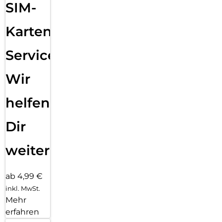
SIM-
Karten
Service:
Wir
helfen
Dir
weiter
ab 4,99 €
inkl. MwSt.
Mehr
erfahren