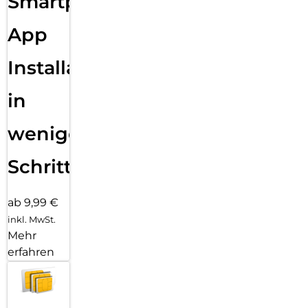
Smartphone
App
Installation
in
wenigen
Schritten
ab 9,99 €
inkl. MwSt.
Mehr
erfahren