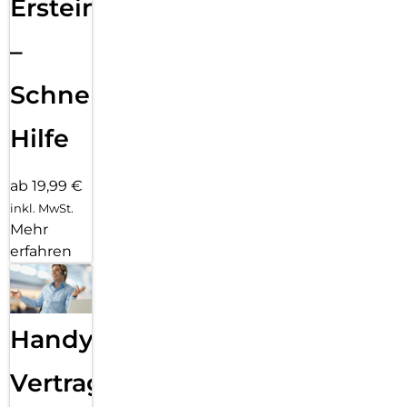
Ersteinrichtung
–
Schnelle
Hilfe
ab 19,99 €
inkl. MwSt.
Mehr
erfahren
Handy
Vertragsabwicklung