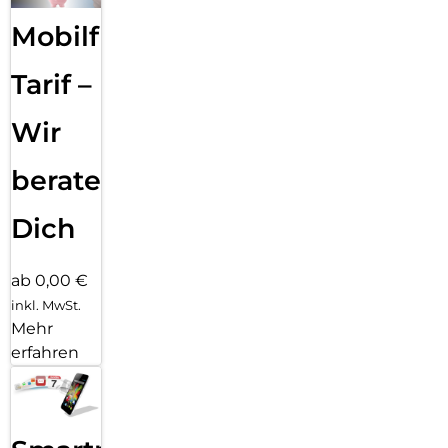
Mobilfunk
Tarif –
Wir
beraten
Dich
ab 0,00 €
inkl. MwSt.
Mehr
erfahren