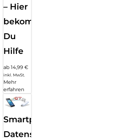
– Hier
bekommst
Du
Hilfe
ab 14,99 €
inkl. MwSt.
Mehr
erfahren
Smartphone
Datensicherung