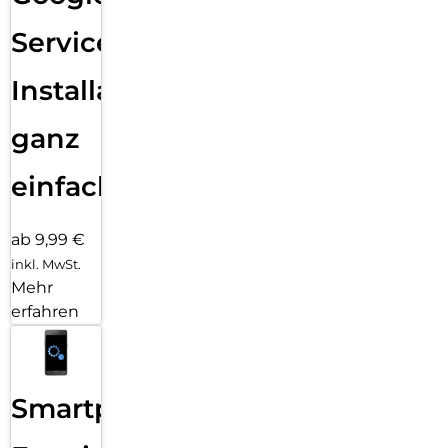
Services
Installation
ganz
einfach
ab 9,99 €
inkl. MwSt.
Mehr
erfahren
Smartphone