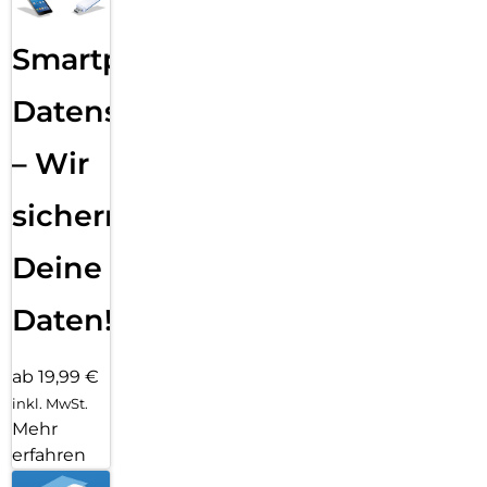
Smartphone
Datensicherung
– Wir
sichern
Deine
Daten!
ab 19,99 €
inkl. MwSt.
Mehr
erfahren