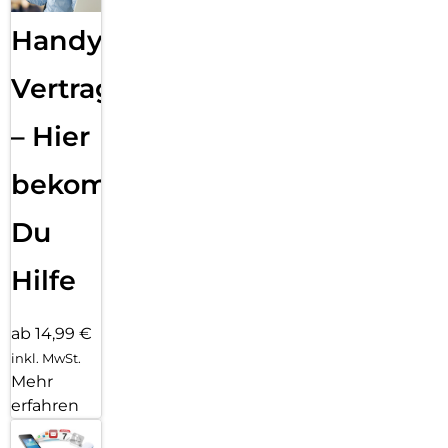
Handy
Vertragsabwicklung
– Hier
bekommst
Du
Hilfe
ab 14,99 €
inkl. MwSt.
Mehr
erfahren