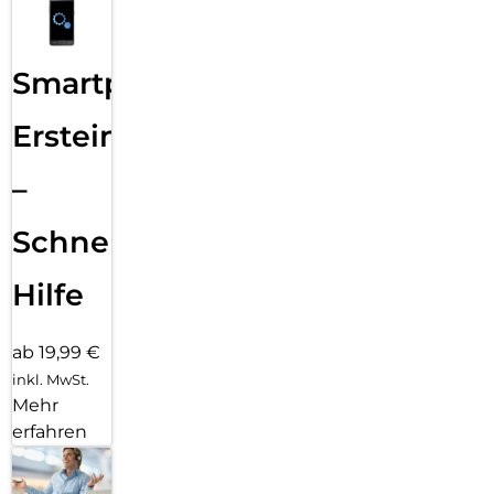
Smartphone
Ersteinrichtung
–
Schnelle
Hilfe
ab 19,99 €
inkl. MwSt.
Mehr
erfahren