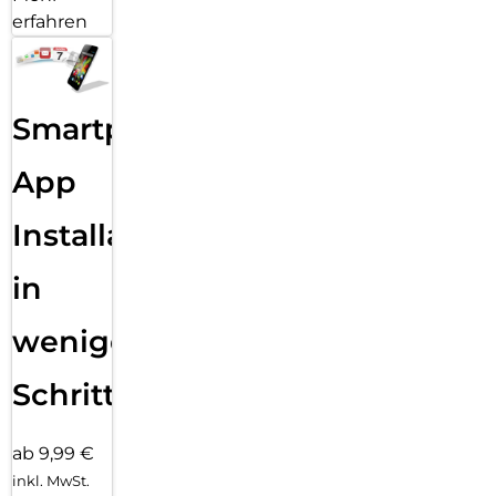
erfahren
Smartphone
App
Installation
in
wenigen
Schritten
ab 9,99 €
inkl. MwSt.