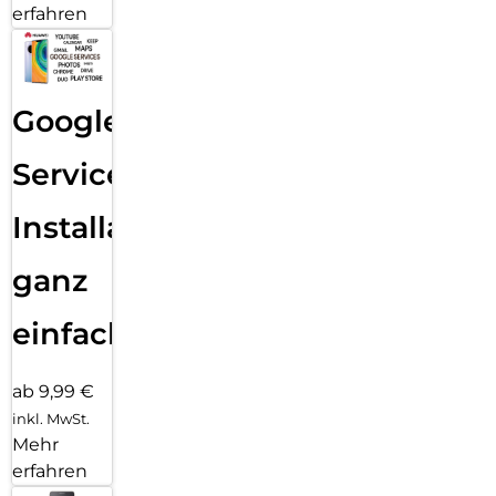
erfahren
Google
Services
Installation
ganz
einfach
ab 9,99 €
inkl. MwSt.
Mehr
erfahren