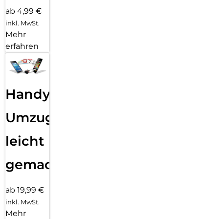
ab 4,99 €
inkl. MwSt.
Mehr
erfahren
Handy
Umzug
leicht
gemacht!
ab 19,99 €
inkl. MwSt.
Mehr