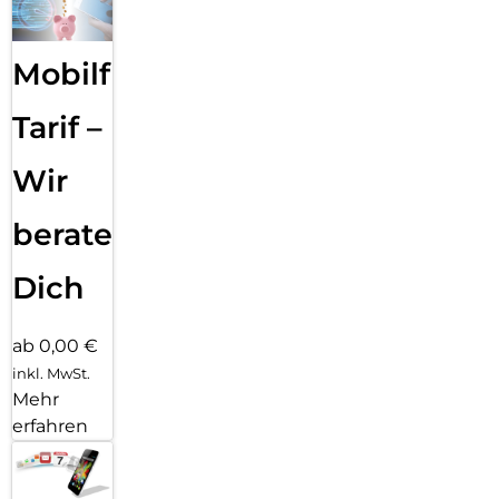
Mobilfunk
Tarif –
Wir
beraten
Dich
ab 0,00 €
inkl. MwSt.
Mehr
erfahren