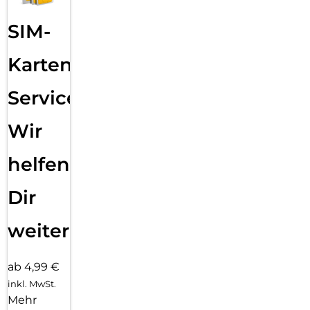
SIM-
Karten
Service:
Wir
helfen
Dir
weiter
ab 4,99 €
inkl. MwSt.
Mehr