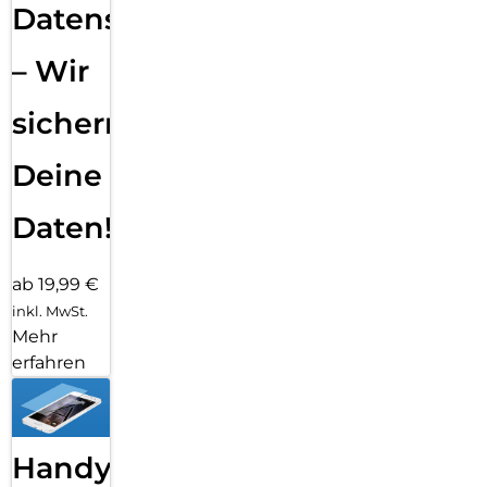
Datensicherung
– Wir
sichern
Deine
Daten!
ab 19,99 €
inkl. MwSt.
Mehr
erfahren
Handy