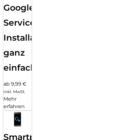
Google
Services
Installation
ganz
einfach
ab 9,99 €
inkl. MwSt.
Mehr
erfahren
Smartphone