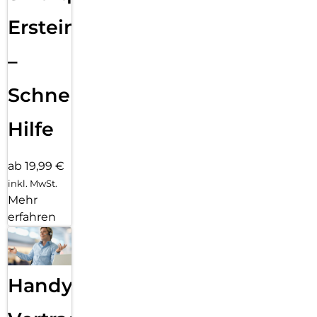
Ersteinrichtung
–
Schnelle
Hilfe
ab 19,99 €
inkl. MwSt.
Mehr
erfahren
Handy