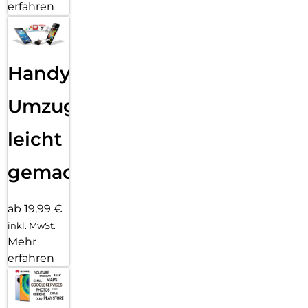
erfahren
Handy
Umzug
leicht
gemacht!
ab 19,99 €
inkl. MwSt.
Mehr
erfahren