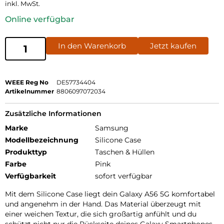
inkl. MwSt.
Online verfügbar
In den Warenkorb
Jetzt kaufen
WEEE Reg No
DE57734404
Artikelnummer
8806097072034
Zusätzliche Informationen
Marke
Samsung
Modellbezeichnung
Silicone Case
Produkttyp
Taschen & Hüllen
Farbe
Pink
Verfügbarkeit
sofort verfügbar
Mit dem Silicone Case liegt dein Galaxy A56 5G komfortabel
und angenehm in der Hand. Das Material überzeugt mit
einer weichen Textur, die sich großartig anfühlt und du