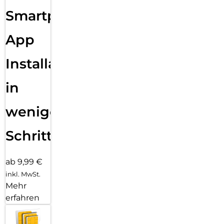
Smartphone
App
Installation
in
wenigen
Schritten
ab 9,99 €
inkl. MwSt.
Mehr
erfahren