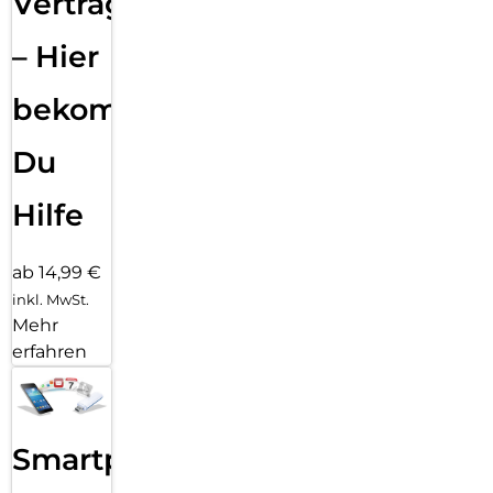
Vertragsabwicklung
– Hier
bekommst
Du
Hilfe
ab 14,99 €
inkl. MwSt.
Mehr
erfahren
Smartphone