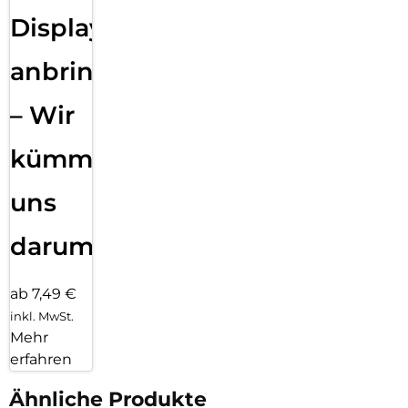
Displayfolie
anbringen
– Wir
kümmern
uns
darum!
ab 7,49 €
inkl. MwSt.
Mehr
erfahren
Ähnliche Produkte