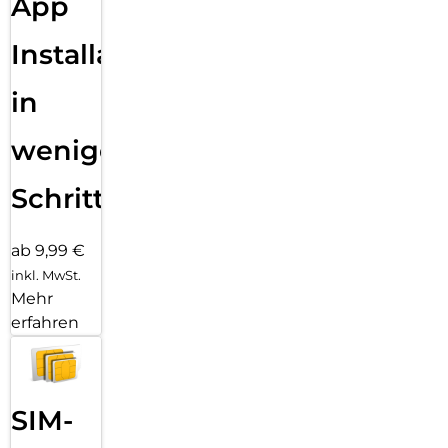
App
Installation
in
wenigen
Schritten
ab 9,99 €
inkl. MwSt.
Mehr
erfahren
SIM-