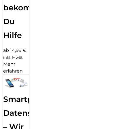
bekommst
Du
Hilfe
ab 14,99 €
inkl. MwSt.
Mehr
erfahren
Smartphone
Datensicherung
– Wir