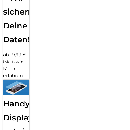
sichern
Deine
Daten!
ab 19,99 €
inkl. MwSt.
Mehr
erfahren
Handy
Displayfolie