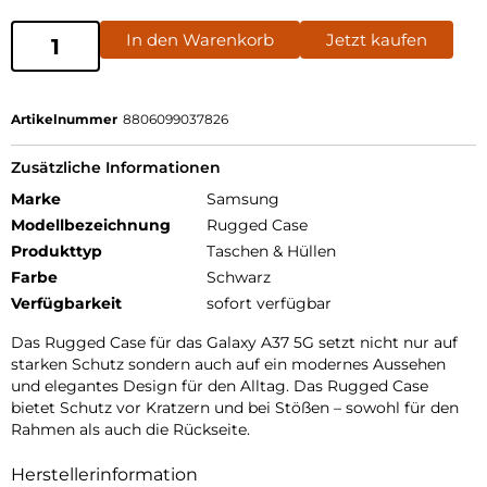
In den Warenkorb
Jetzt kaufen
Artikelnummer
8806099037826
Zusätzliche Informationen
Marke
Samsung
Modellbezeichnung
Rugged Case
Produkttyp
Taschen & Hüllen
Farbe
Schwarz
Verfügbarkeit
sofort verfügbar
Das Rugged Case für das Galaxy A37 5G setzt nicht nur auf
starken Schutz sondern auch auf ein modernes Aussehen
und elegantes Design für den Alltag. Das Rugged Case
bietet Schutz vor Kratzern und bei Stößen – sowohl für den
Rahmen als auch die Rückseite.
Herstellerinformation