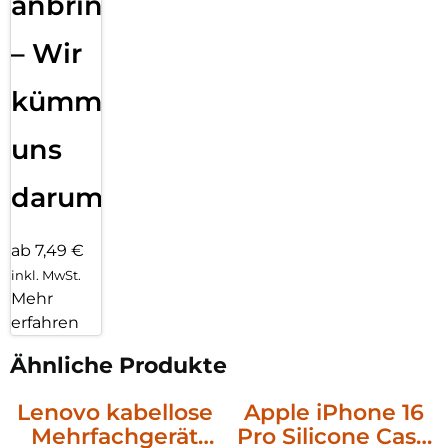
anbringen
– Wir
kümmern
uns
darum!
ab 7,49 €
inkl. MwSt.
Mehr
erfahren
Ähnliche Produkte
Lenovo kabellose
Apple iPhone 16
Mehrfachgerät
Pro Silicone Case