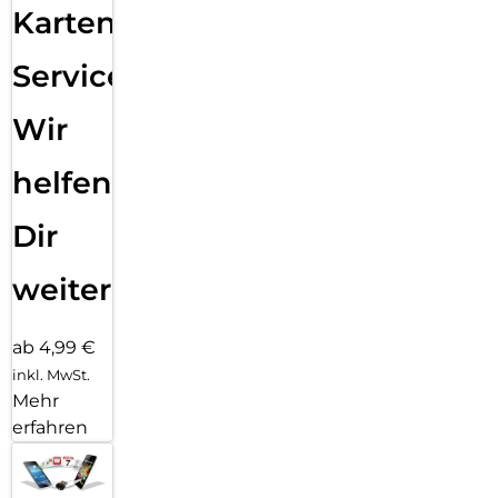
Karten
Service:
Wir
helfen
Dir
weiter
ab 4,99 €
inkl. MwSt.
Mehr
erfahren