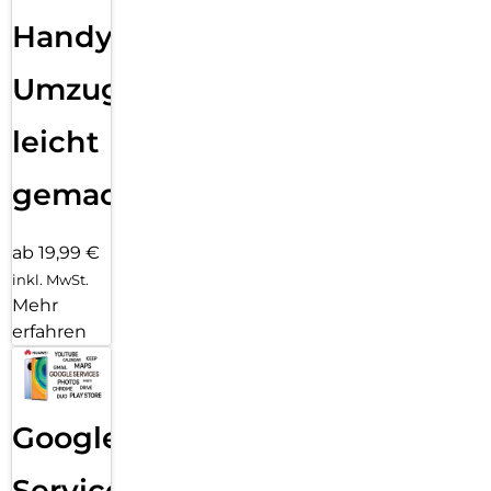
Handy
Umzug
leicht
gemacht!
ab 19,99 €
inkl. MwSt.
Mehr
erfahren
Google
Services