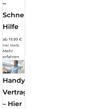
–
Schnelle
Hilfe
ab 19,99 €
inkl. MwSt.
Mehr
erfahren
Handy
Vertragsabwicklung
– Hier