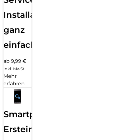
Installation
ganz
einfach
ab 9,99 €
inkl. MwSt.
Mehr
erfahren
Smartphone
Ersteinrichtung