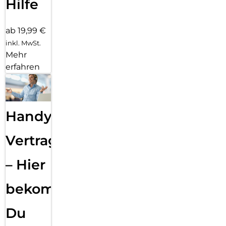
Hilfe
ab 19,99 €
inkl. MwSt.
Mehr
erfahren
Handy
Vertragsabwicklung
– Hier
bekommst
Du