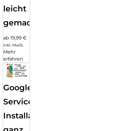
leicht
gemacht!
ab 19,99 €
inkl. MwSt.
Mehr
erfahren
Google
Services
Installation
ganz