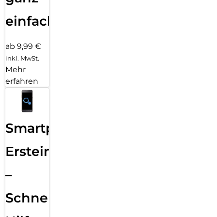
einfach
ab 9,99 €
inkl. MwSt.
Mehr
erfahren
Smartphone
Ersteinrichtung
–
Schnelle