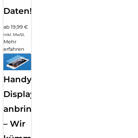
Daten!
ab 19,99 €
inkl. MwSt.
Mehr
erfahren
Handy
Displayfolie
anbringen
– Wir