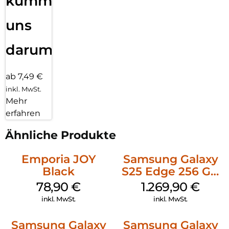
kümmern
uns
darum!
ab 7,49 €
inkl. MwSt.
Mehr
erfahren
Ähnliche Produkte
Emporia JOY
Samsung Galaxy
Black
S25 Edge 256 GB
Titanium Silver
78,90
€
1.269,90
€
inkl. MwSt.
inkl. MwSt.
Samsung Galaxy
Samsung Galaxy