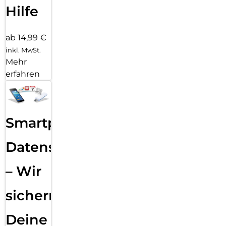
Hilfe
ab 14,99 €
inkl. MwSt.
Mehr
erfahren
Smartphone
Datensicherung
– Wir
sichern
Deine