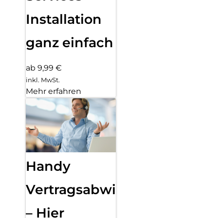
Installation
ganz einfach
ab 9,99 €
inkl. MwSt.
Mehr erfahren
Handy
Vertragsabwicklung
– Hier