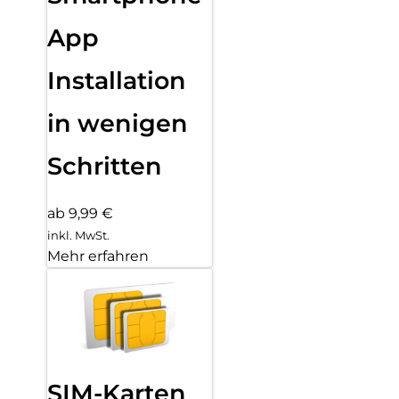
App
Installation
in wenigen
Schritten
ab 9,99 €
inkl. MwSt.
Mehr erfahren
SIM-Karten