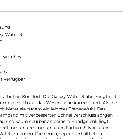
sung
xy Watch8
B
twatches
oll
arz
rt verfügbar
t auf hohen Komfort: Die Galaxy Watch8 überzeugt mit
m, die sich auf das Wesentliche konzentriert. Als die
h bietet sie zudem ein leichtes Tragegefühl. Das
rmband mit verbesserten Schnellverschluss sorgen
nau und kaum spürbar an deinem Handgelenk liegt.
in 40 mm und 44 mm und den Farben „Silver“ oder
Match zu finden. Die neuen, separat erhältlichen