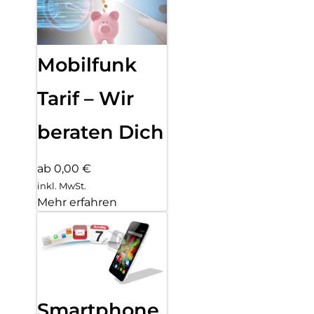
Mobilfunk
Tarif – Wir
beraten Dich
ab 0,00 €
inkl. MwSt.
Mehr erfahren
Smartphone