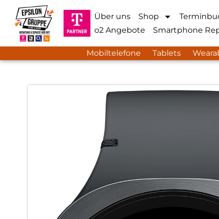
Über uns
Shop
Terminbu
o2 Angebote
Smartphone Rep
Mobiltelefone
Tablets
Weara