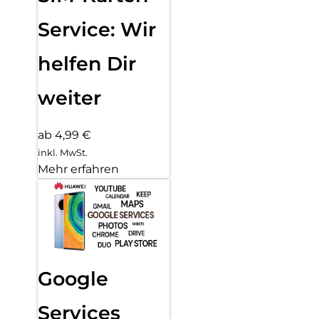
Service: Wir
helfen Dir
weiter
ab 4,99 €
inkl. MwSt.
Mehr erfahren
Google
Services