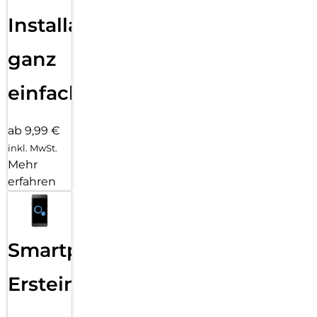
Installation
ganz
einfach
ab 9,99 €
inkl. MwSt.
Mehr
erfahren
Smartphone
Ersteinrichtung