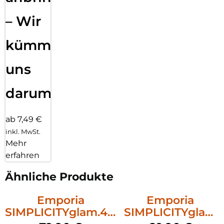
– Wir
kümmern
uns
darum!
ab 7,49 €
inkl. MwSt.
Mehr
erfahren
Ähnliche Produkte
Emporia
Emporia
SIMPLICITYglam.4G
SIMPLICITYglam