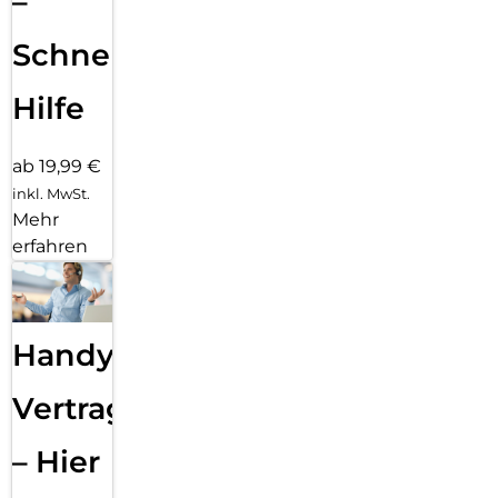
–
Schnelle
Hilfe
ab 19,99 €
inkl. MwSt.
Mehr
erfahren
Handy
Vertragsabwicklung
– Hier