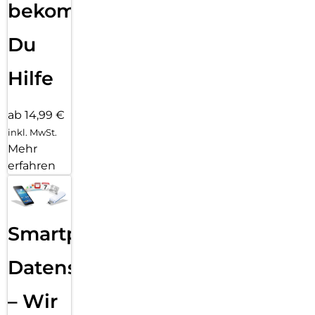
bekommst
Du
Hilfe
ab 14,99 €
inkl. MwSt.
Mehr
erfahren
Smartphone
Datensicherung
– Wir