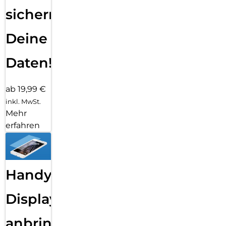
sichern
Deine
Daten!
ab 19,99 €
inkl. MwSt.
Mehr
erfahren
Handy
Displayfolie
anbringen