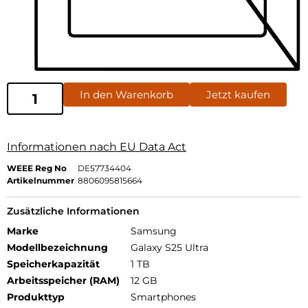
In den Warenkorb
Jetzt kaufen
Informationen nach EU Data Act
WEEE Reg No
DE57734404
Artikelnummer
8806095815664
Zusätzliche Informationen
Marke
Samsung
Modellbezeichnung
Galaxy S25 Ultra
Speicherkapazität
1 TB
Arbeitsspeicher (RAM)
12 GB
Produkttyp
Smartphones