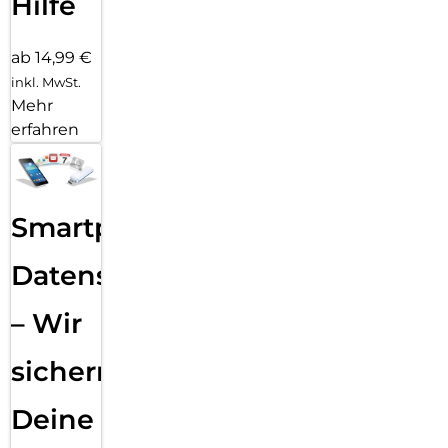
Hilfe
ab 14,99 €
inkl. MwSt.
Mehr
erfahren
Smartphone
Datensicherung
– Wir
sichern
Deine