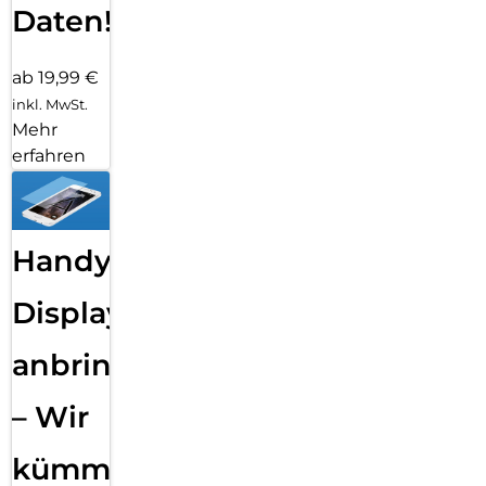
Daten!
ab 19,99 €
inkl. MwSt.
Mehr
erfahren
Handy
Displayfolie
anbringen
– Wir
kümmern