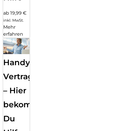
ab 19,99 €
inkl. MwSt.
Mehr
erfahren
Handy
Vertragsabwicklung
– Hier
bekommst
Du