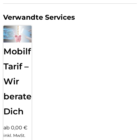
Verwandte Services
Mobilfunk
Tarif –
Wir
beraten
Dich
ab 0,00 €
inkl. MwSt.