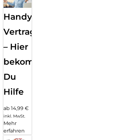
Handy
Vertragsabwicklung
– Hier
bekommst
Du
Hilfe
ab 14,99 €
inkl. MwSt.
Mehr
erfahren