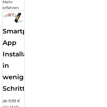
Mehr
erfahren
Smartphone
App
Installation
in
wenigen
Schritten
ab 9,99 €
inkl. MwSt.