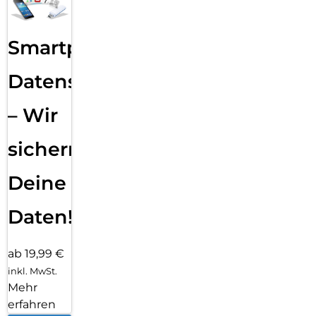
Smartphone
Datensicherung
– Wir
sichern
Deine
Daten!
ab 19,99 €
inkl. MwSt.
Mehr
erfahren