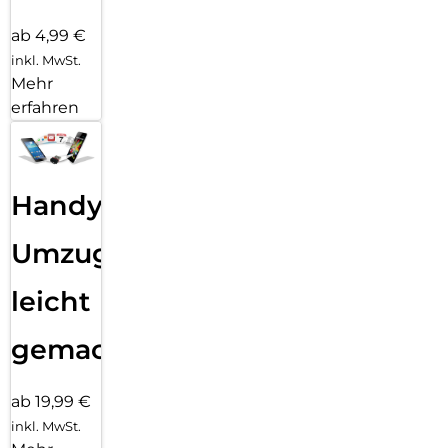
ab 4,99 €
inkl. MwSt.
Mehr
erfahren
Handy
Umzug
leicht
gemacht!
ab 19,99 €
inkl. MwSt.