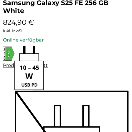
Samsung Galaxy S25 FE 256 GB
White
824,90
€
inkl. MwSt.
Online verfügbar
Produktdatenblatt