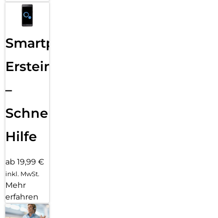
Smartphone
Ersteinrichtung
–
Schnelle
Hilfe
ab 19,99 €
inkl. MwSt.
Mehr
erfahren