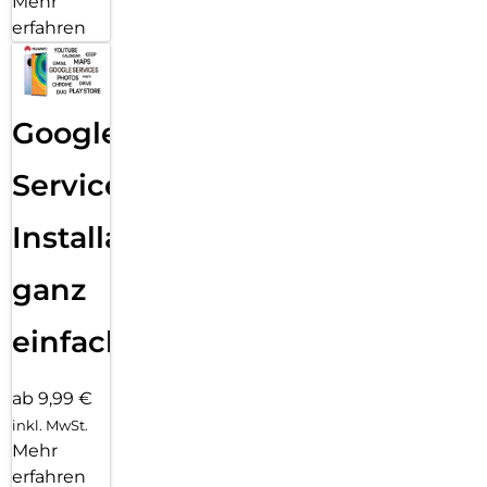
Mehr
erfahren
Google
Services
Installation
ganz
einfach
ab 9,99 €
inkl. MwSt.
Mehr
erfahren