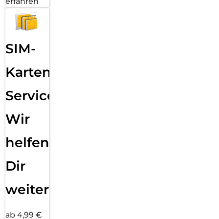
erfahren
SIM-
Karten
Service:
Wir
helfen
Dir
weiter
ab 4,99 €