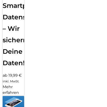
Smartphone
Datensicherung
– Wir
sichern
Deine
Daten!
ab 19,99 €
inkl. MwSt.
Mehr
erfahren