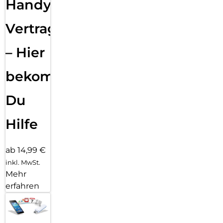
Handy
Vertragsabwicklung
– Hier
bekommst
Du
Hilfe
ab 14,99 €
inkl. MwSt.
Mehr
erfahren