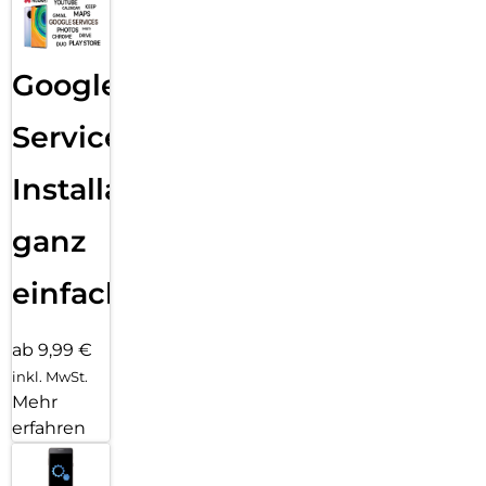
Google
Services
Installation
ganz
einfach
ab 9,99 €
inkl. MwSt.
Mehr
erfahren