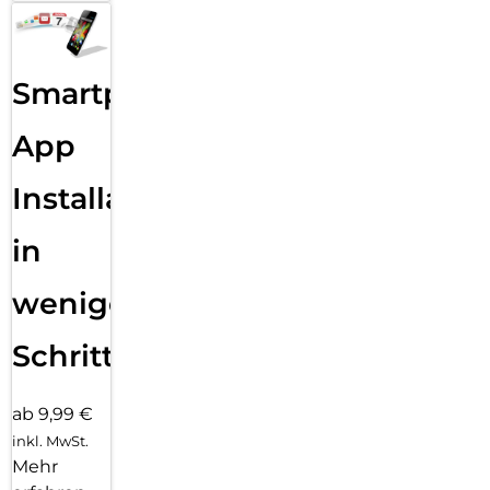
Smartphone
App
Installation
in
wenigen
Schritten
ab 9,99 €
inkl. MwSt.
Mehr