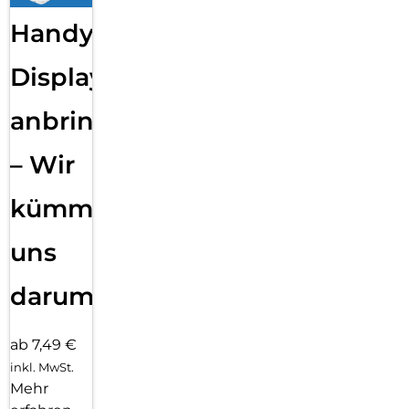
Handy
Displayfolie
anbringen
– Wir
kümmern
uns
darum!
ab 7,49 €
inkl. MwSt.
Mehr