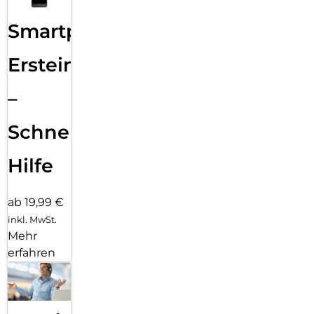
Smartphone
Ersteinrichtung
–
Schnelle
Hilfe
ab 19,99 €
inkl. MwSt.
Mehr
erfahren