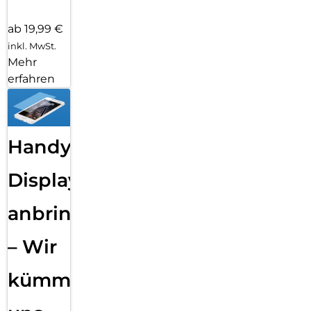
ab 19,99 €
inkl. MwSt.
Mehr
erfahren
Handy
Displayfolie
anbringen
– Wir
kümmern