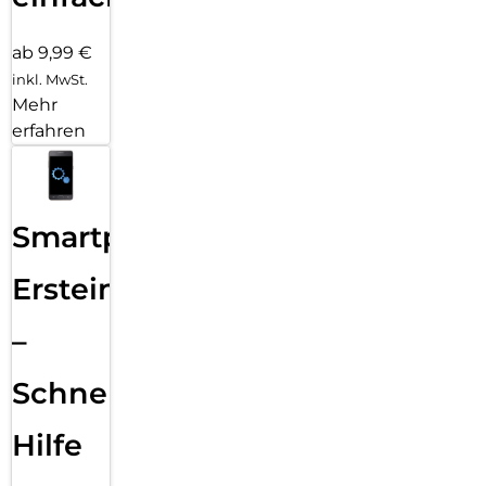
ab 9,99 €
inkl. MwSt.
Mehr
erfahren
Smartphone
Ersteinrichtung
–
Schnelle
Hilfe