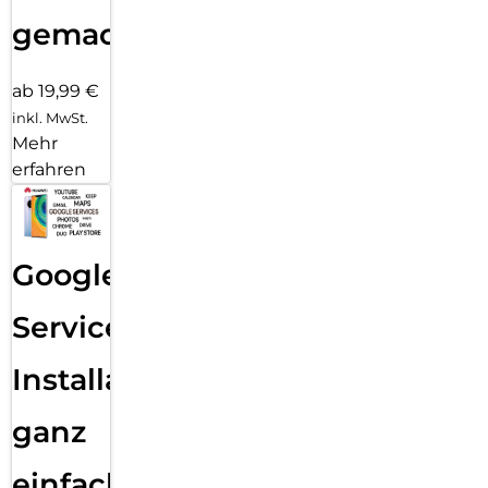
gemacht!
ab 19,99 €
inkl. MwSt.
Mehr
erfahren
Google
Services
Installation
ganz
einfach