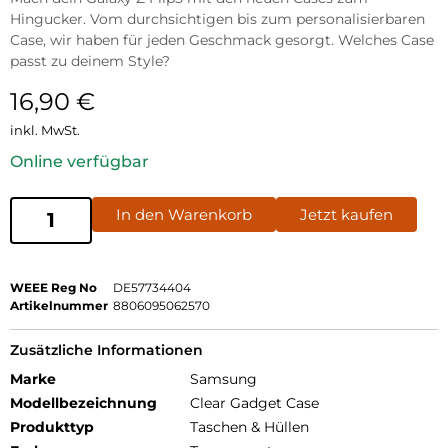
Hingucker. Vom durchsichtigen bis zum personalisierbaren
Case, wir haben für jeden Geschmack gesorgt. Welches Case
passt zu deinem Style?
16,90
€
inkl. MwSt.
Online verfügbar
In den Warenkorb
Jetzt kaufen
WEEE Reg No
DE57734404
Artikelnummer
8806095062570
Zusätzliche Informationen
Marke
Samsung
Modellbezeichnung
Clear Gadget Case
Produkttyp
Taschen & Hüllen