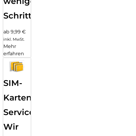
wenigen
Schritten
ab 9,99 €
inkl. MwSt.
Mehr
erfahren
SIM-
Karten
Service:
Wir