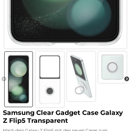
Samsung Clear Gadget Case Galaxy
Z Flip5 Transparent
Mach dein Galaxy Z Flip5 mit den neuen Cases zum