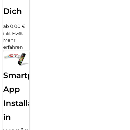
Dich
ab 0,00 €
inkl. MwSt.
Mehr
erfahren
Smartphone
App
Installation
in