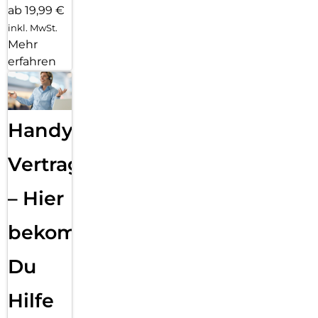
ab 19,99 €
inkl. MwSt.
Mehr
erfahren
Handy
Vertragsabwicklung
– Hier
bekommst
Du
Hilfe