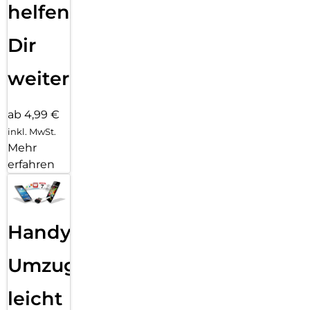
helfen
Dir
weiter
ab 4,99 €
inkl. MwSt.
Mehr
erfahren
Handy
Umzug
leicht