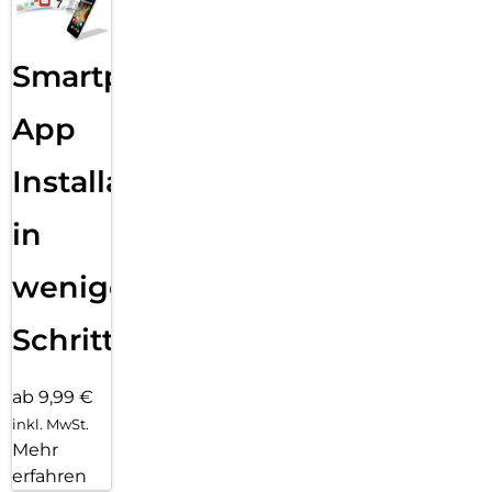
Smartphone
App
Installation
in
wenigen
Schritten
ab 9,99 €
inkl. MwSt.
Mehr
erfahren