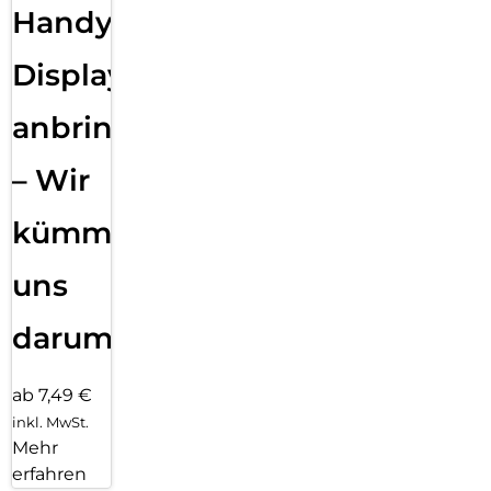
Handy
Displayfolie
anbringen
– Wir
kümmern
uns
darum!
ab 7,49 €
inkl. MwSt.
Mehr
erfahren