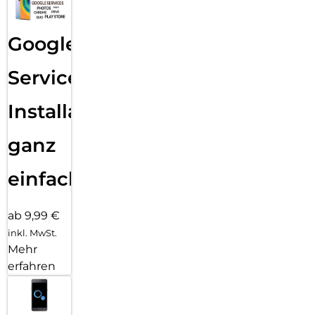
Google
Services
Installation
ganz
einfach
ab 9,99 €
inkl. MwSt.
Mehr
erfahren