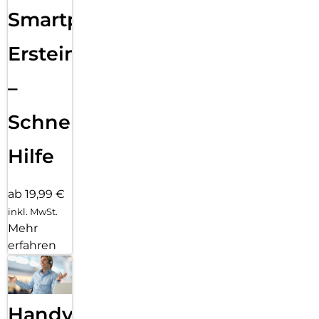
Smartphone
Ersteinrichtung
–
Schnelle
Hilfe
ab 19,99 €
inkl. MwSt.
Mehr
erfahren
Handy