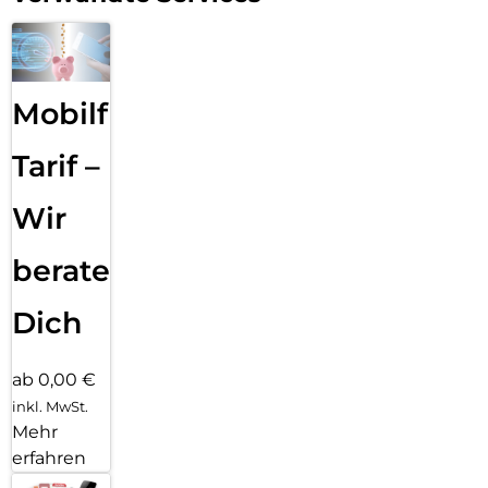
Mobilfunk
Tarif –
Wir
beraten
Dich
ab 0,00 €
inkl. MwSt.
Mehr
erfahren