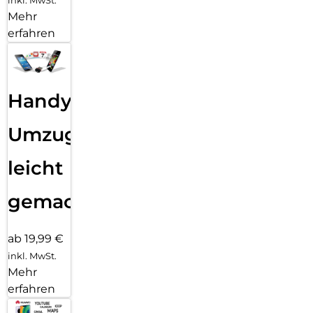
Mehr
erfahren
Handy
Umzug
leicht
gemacht!
ab 19,99 €
inkl. MwSt.
Mehr
erfahren