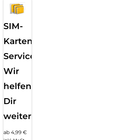
SIM-
Karten
Service:
Wir
helfen
Dir
weiter
ab 4,99 €
inkl. MwSt.