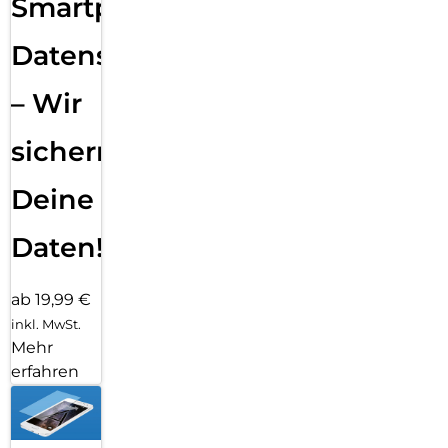
Smartphone
Datensicherung
– Wir
sichern
Deine
Daten!
ab 19,99 €
inkl. MwSt.
Mehr
erfahren