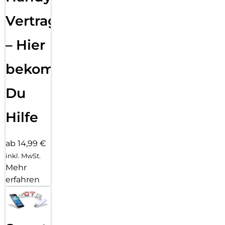
Vertragsabwicklung
– Hier
bekommst
Du
Hilfe
ab 14,99 €
inkl. MwSt.
Mehr
erfahren