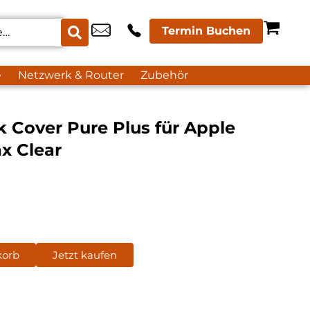
Termin Buchen
e
Netzwerk & Router
Zubehör
k Cover Pure Plus für Apple
x Clear
korb
Jetzt kaufen