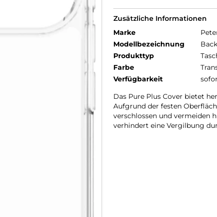
Zusätzliche Informationen
Marke
Pete
Modellbezeichnung
Back
Produkttyp
Tasc
Farbe
Tran
Verfügbarkeit
sofo
Das Pure Plus Cover bietet he
Aufgrund der festen Oberfläche
verschlossen und vermeiden hi
verhindert eine Vergilbung dur