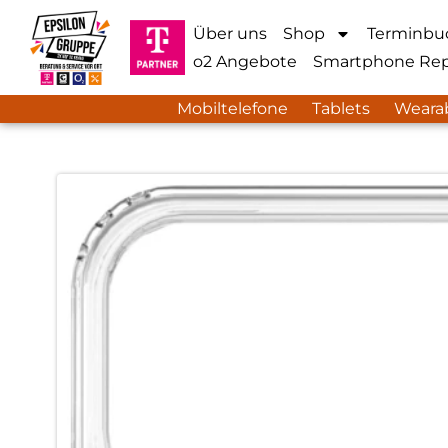
Über uns
Shop
Terminbu
o2 Angebote
Smartphone Rep
Mobiltelefone
Tablets
Weara