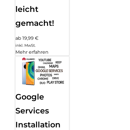
leicht
gemacht!
ab 19,99 €
inkl. MwSt.
Mehr erfahren
Google
Services
Installation