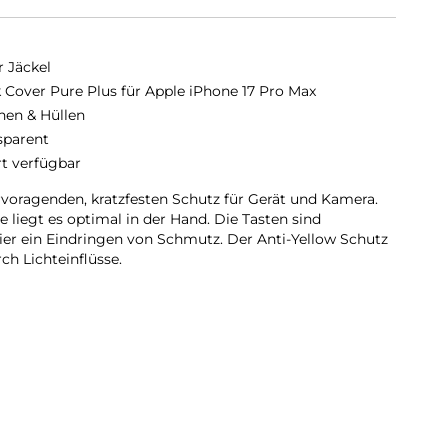
r Jäckel
 Cover Pure Plus für Apple iPhone 17 Pro Max
hen & Hüllen
sparent
rt verfügbar
rvoragenden, kratzfesten Schutz für Gerät und Kamera.
 liegt es optimal in der Hand. Die Tasten sind
er ein Eindringen von Schmutz. Der Anti-Yellow Schutz
ch Lichteinflüsse.