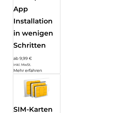
App
Installation
in wenigen
Schritten
ab 9,99 €
inkl. MwSt.
Mehr erfahren
SIM-Karten