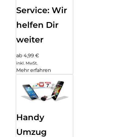
Service: Wir
helfen Dir
weiter
ab 4,99 €
inkl. MwSt.
Mehr erfahren
Handy
Umzug