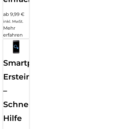
ab 9,99 €
inkl. MwSt.
Mehr
erfahren
Smartphone
Ersteinrichtung
–
Schnelle
Hilfe