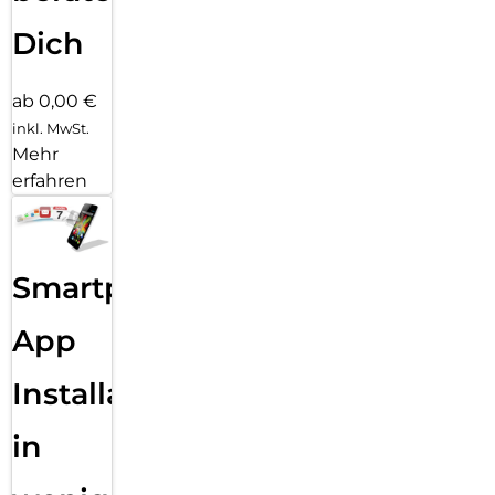
Dich
ab 0,00 €
inkl. MwSt.
Mehr
erfahren
Smartphone
App
Installation
in