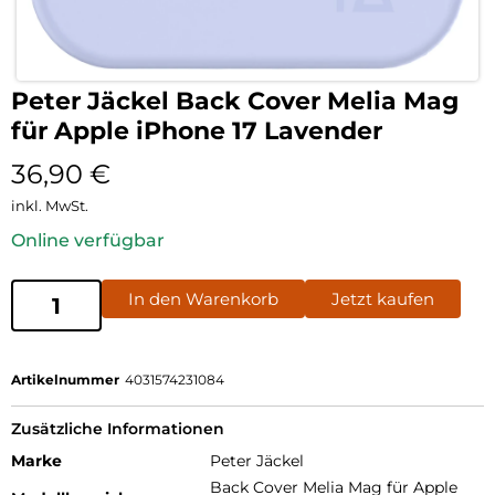
Peter Jäckel Back Cover Melia Mag
für Apple iPhone 17 Lavender
36,90
€
inkl. MwSt.
Online verfügbar
In den Warenkorb
Jetzt kaufen
Artikelnummer
4031574231084
Zusätzliche Informationen
Marke
Peter Jäckel
Back Cover Melia Mag für Apple