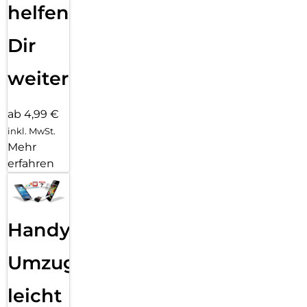
helfen
Dir
weiter
ab 4,99 €
inkl. MwSt.
Mehr
erfahren
Handy
Umzug
leicht