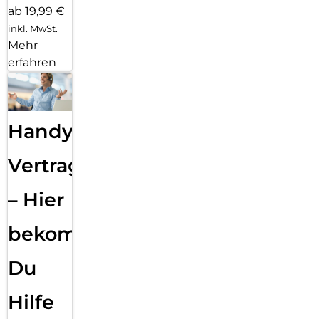
ab 19,99 €
inkl. MwSt.
Mehr
erfahren
Handy
Vertragsabwicklung
– Hier
bekommst
Du
Hilfe