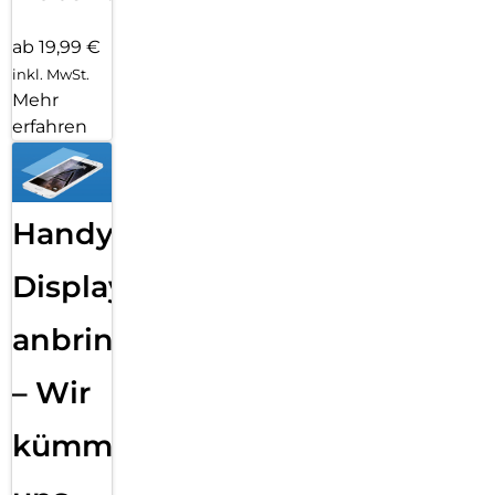
ab 19,99 €
inkl. MwSt.
Mehr
erfahren
Handy
Displayfolie
anbringen
– Wir
kümmern