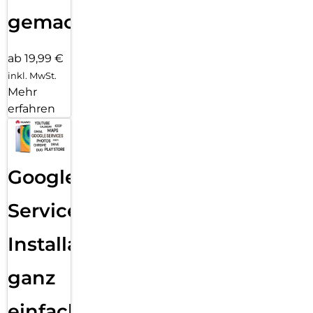
gemacht!
ab 19,99 €
inkl. MwSt.
Mehr
erfahren
Google
Services
Installation
ganz
einfach