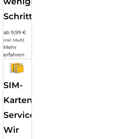
wenigen
Schritten
ab 9,99 €
inkl. MwSt.
Mehr
erfahren
SIM-
Karten
Service:
Wir