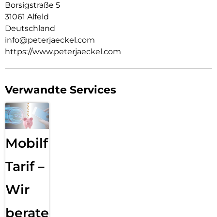
Borsigstraße 5
31061 Alfeld
Deutschland
info@peterjaeckel.com
https://www.peterjaeckel.com
Verwandte Services
Mobilfunk
Tarif –
Wir
beraten