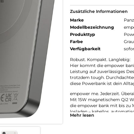
Zusätzliche Informationen
Marke
Panz
Modellbezeichnung
emp
Produkttyp
Pow
Farbe
Grau
Verfügbarkeit
sofo
Robust. Kompakt. Langlebig:
Hier kommt die empower bank
Leistung auf zuverlässiges Desi
trotzdem tough. Durchdachtes 
diese Powerbank ist dein Allta
empower me. Jederzeit. Überal
Mit 15W magnetischem Qi2 Wi
die empower bank mit bis zu 1
losladen – kabellos, automatis
Mehr lesen
Aluminium und kommt ganz o