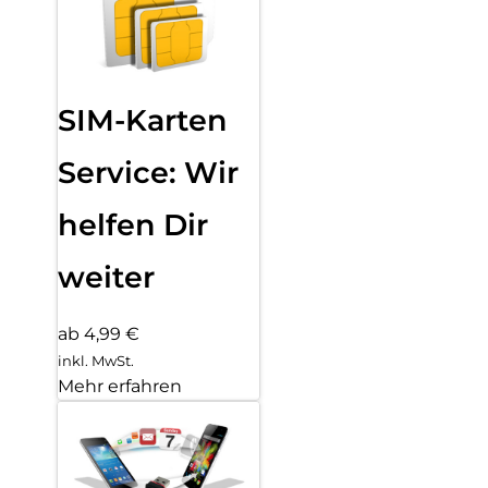
SIM-Karten
Service: Wir
helfen Dir
weiter
ab 4,99 €
inkl. MwSt.
Mehr erfahren