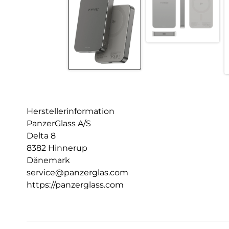
Herstellerinformation
PanzerGlass A/S
Delta 8
8382 Hinnerup
Dänemark
service@panzerglas.com
https://panzerglass.com