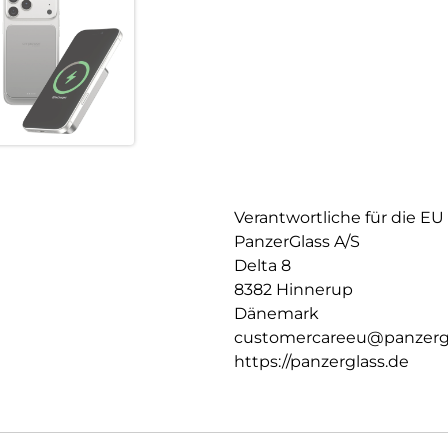
Verantwortliche für die EU
PanzerGlass A/S
Delta 8
8382 Hinnerup
Dänemark
customercareeu@panzerg
https://panzerglass.de