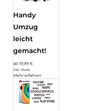
Handy
Umzug
leicht
gemacht!
ab 19,99 €
inkl. MwSt.
Mehr erfahren