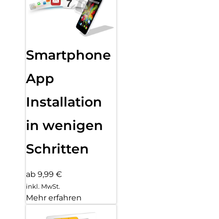
Smartphone
App
Installation
in wenigen
Schritten
ab 9,99 €
inkl. MwSt.
Mehr erfahren