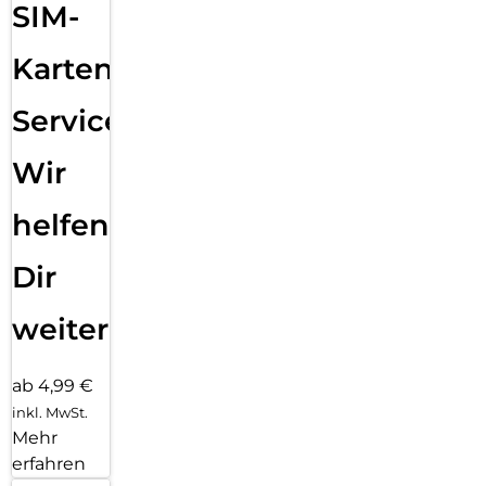
SIM-
Karten
Service:
Wir
helfen
Dir
weiter
ab 4,99 €
inkl. MwSt.
Mehr
erfahren