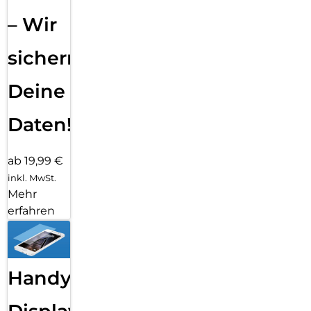
– Wir
sichern
Deine
Daten!
ab 19,99 €
inkl. MwSt.
Mehr
erfahren
Handy