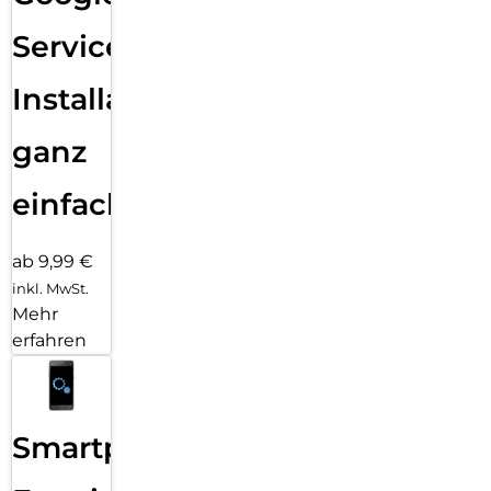
Services
Installation
ganz
einfach
ab 9,99 €
inkl. MwSt.
Mehr
erfahren
Smartphone