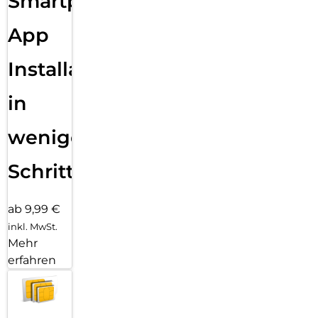
Smartphone
App
Installation
in
wenigen
Schritten
ab 9,99 €
inkl. MwSt.
Mehr
erfahren