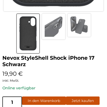
Nevox StyleShell Shock iPhone 17
Schwarz
19,90
€
inkl. MwSt.
Online verfügbar
In den Warenkorb
Jetzt kaufen