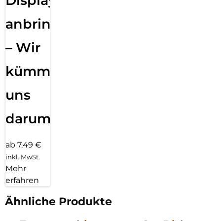
Displayfolie
anbringen
– Wir
kümmern
uns
darum!
ab 7,49 €
inkl. MwSt.
Mehr
erfahren
Ähnliche Produkte