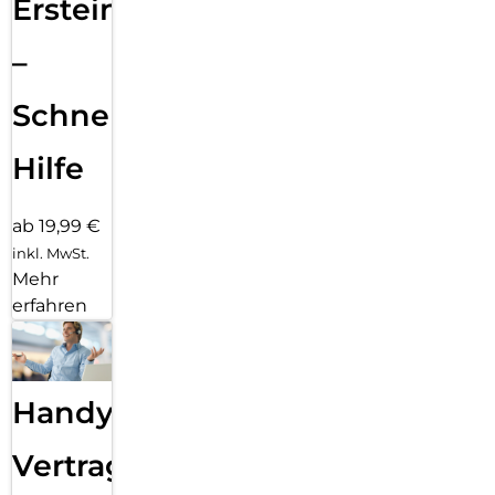
Ersteinrichtung
–
Schnelle
Hilfe
ab 19,99 €
inkl. MwSt.
Mehr
erfahren
Handy
Vertragsabwicklung