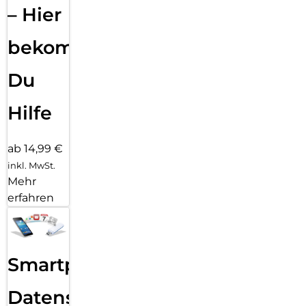
– Hier
bekommst
Du
Hilfe
ab 14,99 €
inkl. MwSt.
Mehr
erfahren
Smartphone
Datensicherung