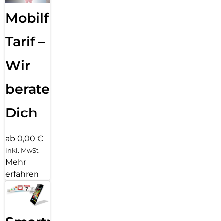
Mobilfunk
Tarif –
Wir
beraten
Dich
ab 0,00 €
inkl. MwSt.
Mehr
erfahren