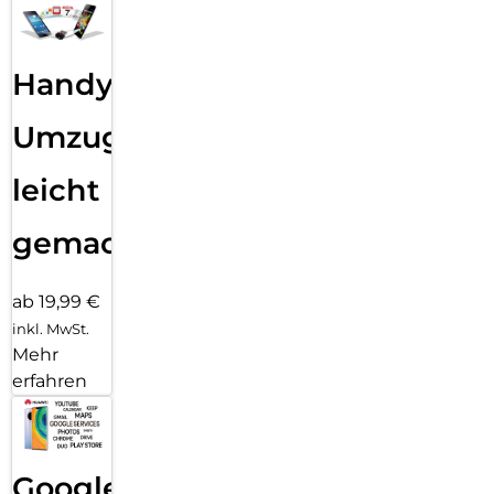
Handy
Umzug
leicht
gemacht!
ab 19,99 €
inkl. MwSt.
Mehr
erfahren
Google