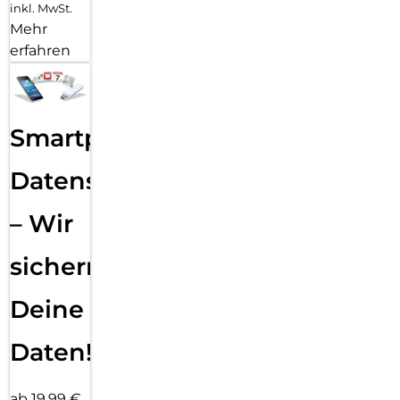
inkl. MwSt.
Mehr
erfahren
Smartphone
Datensicherung
– Wir
sichern
Deine
Daten!
ab 19,99 €