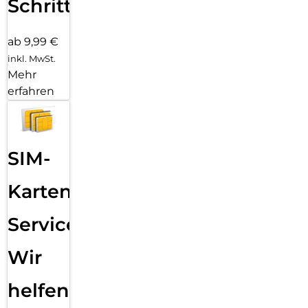
Schritten
ab 9,99 €
inkl. MwSt.
Mehr
erfahren
SIM-
Karten
Service:
Wir
helfen