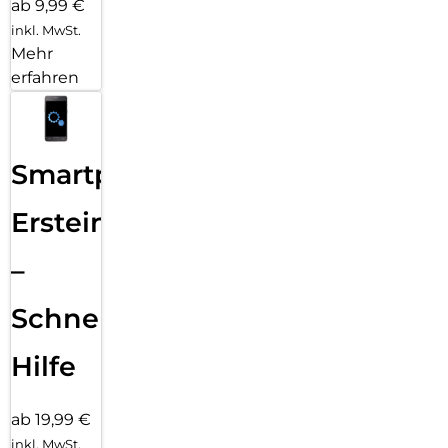
ab 9,99 €
inkl. MwSt.
Mehr
erfahren
Smartphone
Ersteinrichtung
–
Schnelle
Hilfe
ab 19,99 €
inkl. MwSt.