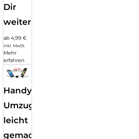
Dir
weiter
ab 4,99 €
inkl. MwSt.
Mehr
erfahren
Handy
Umzug
leicht
gemacht!