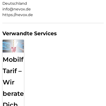
Deutschland
info@nevox.de
https://nevox.de
Verwandte Services
Mobilfunk
Tarif –
Wir
beraten
Dich