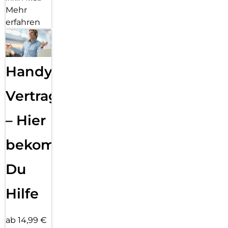
Mehr
erfahren
Handy
Vertragsabwicklung
– Hier
bekommst
Du
Hilfe
ab 14,99 €