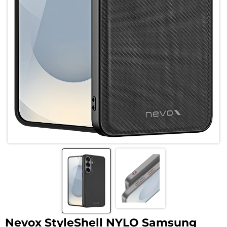
Nevox StyleShell NYLO Samsung