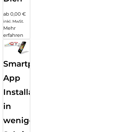
ab 0,00 €
inkl. MwSt.
Mehr
erfahren
Smartphone
App
Installation
in
wenigen