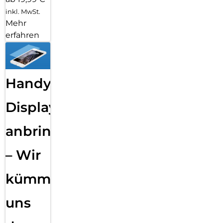
inkl. MwSt.
Mehr
erfahren
Handy
Displayfolie
anbringen
– Wir
kümmern
uns