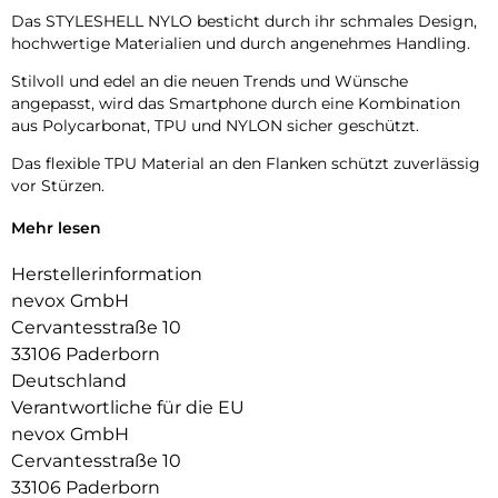
Das STYLESHELL NYLO besticht durch ihr schmales Design,
hochwertige Materialien und durch angenehmes Handling.
Stilvoll und edel an die neuen Trends und Wünsche
angepasst, wird das Smartphone durch eine Kombination
aus Polycarbonat, TPU und NYLON sicher geschützt.
Das flexible TPU Material an den Flanken schützt zuverlässig
vor Stürzen.
Das Display ist durch die seitlichen Flanken geschützt.
Mehr lesen
Durch die verwendeten Materialien ist ihr Gerät bestens
Herstellerinformation
geschützt.
nevox GmbH
Die Anschlüsse, Knöpfe und Kamera bleiben voll zugänglich.
Cervantesstraße 10
33106 Paderborn
Hochwertiges Schmutzabweisendes Material und langlebige
Deutschland
Zusammensetzung der Materialien.
Verantwortliche für die EU
nevox GmbH
Cervantesstraße 10
33106 Paderborn