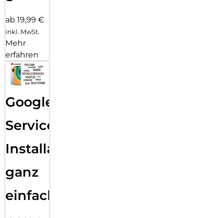
ab 19,99 €
inkl. MwSt.
Mehr
erfahren
Google
Services
Installation
ganz
einfach