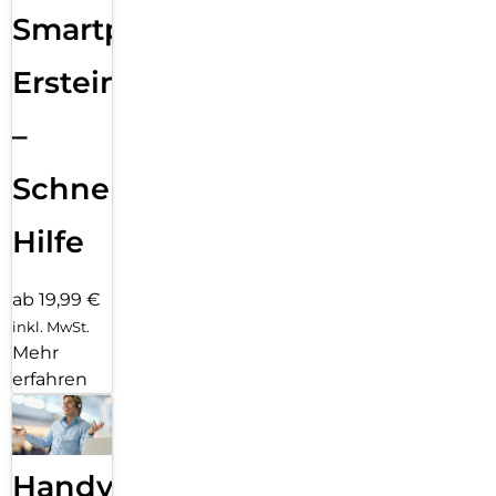
Smartphone
Ersteinrichtung
–
Schnelle
Hilfe
ab 19,99 €
inkl. MwSt.
Mehr
erfahren
Handy