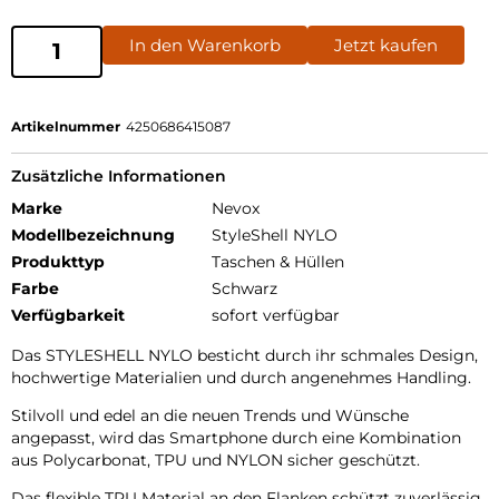
In den Warenkorb
Jetzt kaufen
Artikelnummer
4250686415087
Zusätzliche Informationen
Marke
Nevox
Modellbezeichnung
StyleShell NYLO
Produkttyp
Taschen & Hüllen
Farbe
Schwarz
Verfügbarkeit
sofort verfügbar
Das STYLESHELL NYLO besticht durch ihr schmales Design,
hochwertige Materialien und durch angenehmes Handling.
Stilvoll und edel an die neuen Trends und Wünsche
angepasst, wird das Smartphone durch eine Kombination
aus Polycarbonat, TPU und NYLON sicher geschützt.
Das flexible TPU Material an den Flanken schützt zuverlässig