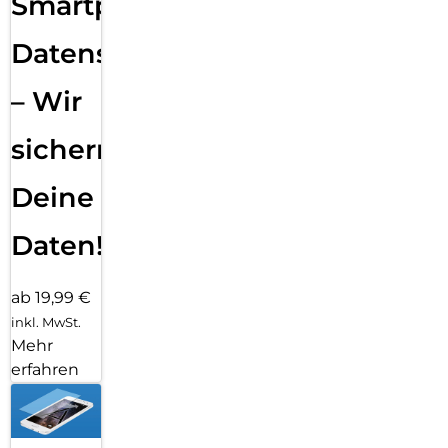
Smartphone
Datensicherung
– Wir
sichern
Deine
Daten!
ab 19,99 €
inkl. MwSt.
Mehr
erfahren