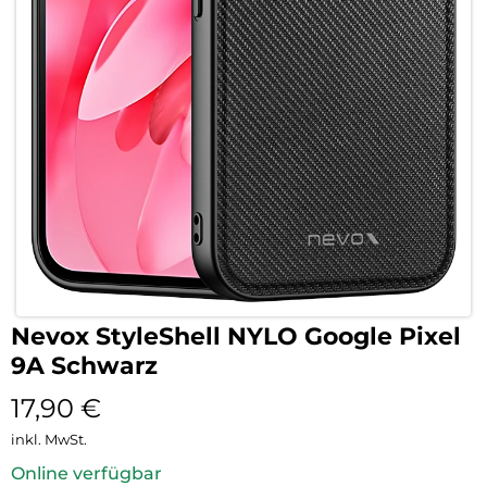
Nevox StyleShell NYLO Google Pixel
9A Schwarz
17,90
€
inkl. MwSt.
Online verfügbar