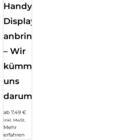
Handy
Displayfolie
anbringen
– Wir
kümmern
uns
darum!
ab 7,49 €
inkl. MwSt.
Mehr
erfahren