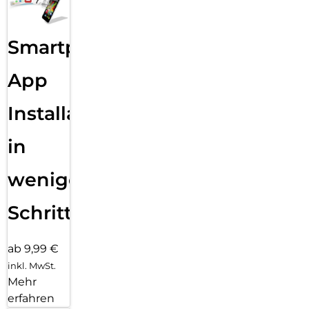
Smartphone
App
Installation
in
wenigen
Schritten
ab 9,99 €
inkl. MwSt.
Mehr
erfahren