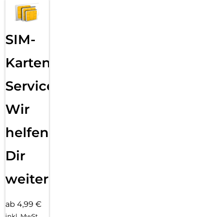
SIM-
Karten
Service:
Wir
helfen
Dir
weiter
ab 4,99 €
inkl. MwSt.