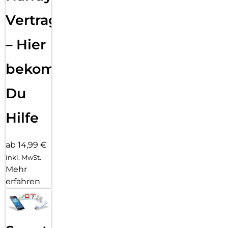
Vertragsabwicklung
– Hier
bekommst
Du
Hilfe
ab 14,99 €
inkl. MwSt.
Mehr
erfahren