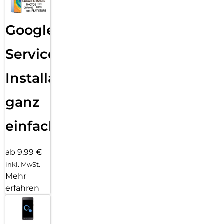
Google
Services
Installation
ganz
einfach
ab 9,99 €
inkl. MwSt.
Mehr
erfahren