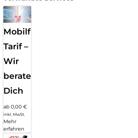
Mobilfunk
Tarif –
Wir
beraten
Dich
ab 0,00 €
inkl. MwSt.
Mehr
erfahren