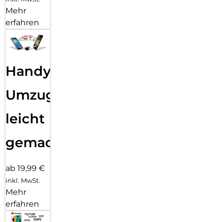
Mehr
erfahren
Handy
Umzug
leicht
gemacht!
ab 19,99 €
inkl. MwSt.
Mehr
erfahren