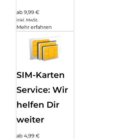
ab 9,99 €
inkl. MwSt.
Mehr erfahren
SIM-Karten
Service: Wir
helfen Dir
weiter
ab 4,99 €