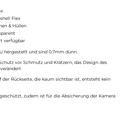
ox
shell Flex
hen & Hüllen
sparent
rt verfügbar
TPU hergestellt und sind 0,7mm dünn
 Schutz vor Schmutz und Kratzern, das Design des
verändert
 der Rückseite, die kaum sichtbar ist, entsteht kein
geschützt, zudem ist für die Absicherung der Kamera