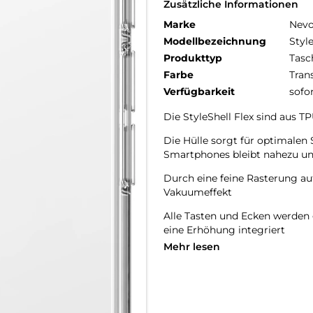
Zusätzliche Informationen
Marke
Nev
Modellbezeichnung
Style
Produkttyp
Tasc
Farbe
Tran
Verfügbarkeit
sofo
Die StyleShell Flex sind aus 
Die Hülle sorgt für optimalen
Smartphones bleibt nahezu un
Durch eine feine Rasterung auf
Vakuumeffekt
Alle Tasten und Ecken werden 
eine Erhöhung integriert
Mehr lesen