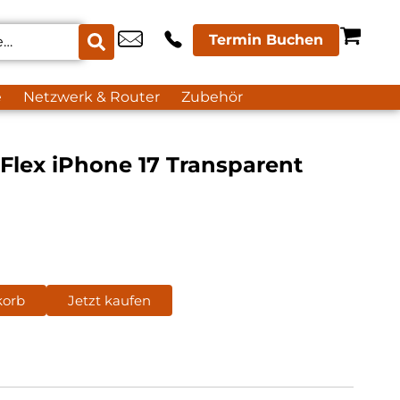
Termin Buchen
e
Netzwerk & Router
Zubehör
 Flex iPhone 17 Transparent
korb
Jetzt kaufen