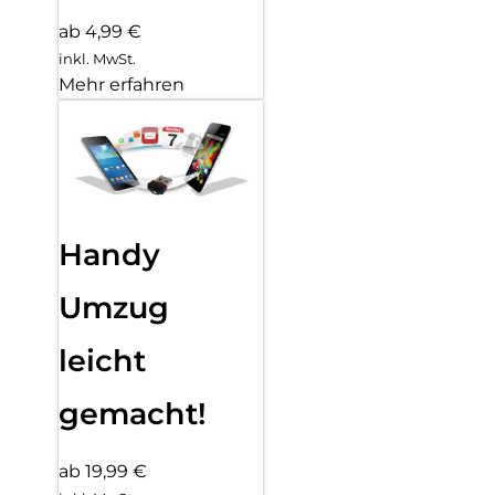
ab 4,99 €
inkl. MwSt.
Mehr erfahren
Handy
Umzug
leicht
gemacht!
ab 19,99 €