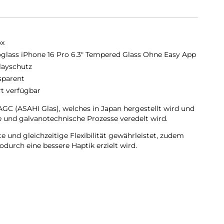
ox
glass iPhone 16 Pro 6.3" Tempered Glass Ohne Easy App
layschutz
sparent
rt verfügbar
C (ASAHI Glas), welches in Japan hergestellt wird und
 und galvanotechnische Prozesse veredelt wird.
 und gleichzeitige Flexibilität gewährleistet, zudem
durch eine bessere Haptik erzielt wird.