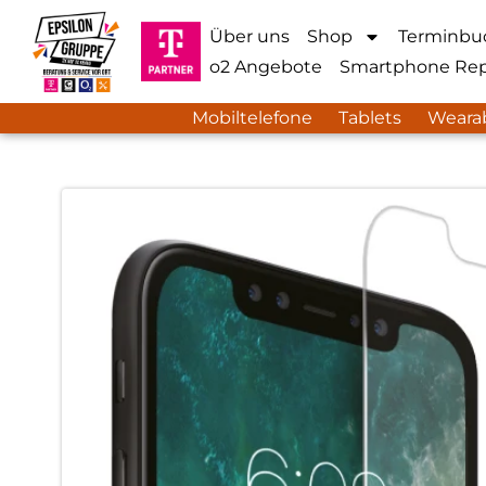
Über uns
Shop
Terminbu
o2 Angebote
Smartphone Rep
Mobiltelefone
Tablets
Weara