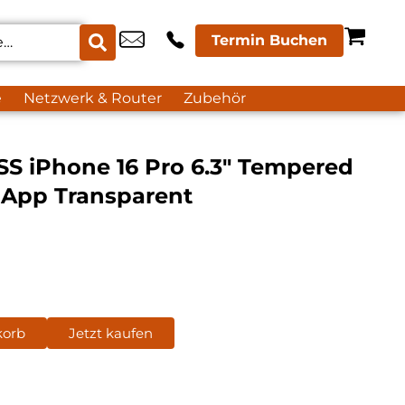
Termin Buchen
e
Netzwerk & Router
Zubehör
 iPhone 16 Pro 6.3″ Tempered
 App Transparent
korb
Jetzt kaufen