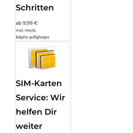
Schritten
ab 9,99 €
inkl. MwSt.
Mehr erfahren
SIM-Karten
Service: Wir
helfen Dir
weiter