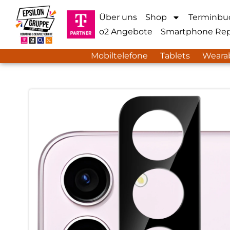
Über uns
Shop
Terminbu
o2 Angebote
Smartphone Rep
Mobiltelefone
Tablets
Weara