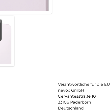
Resistent gegen Kratzer
Fettabweisende Beschichtung
Verantwortliche für die EU
nevox GmbH
Cervantesstraße 10
33106 Paderborn
Deutschland