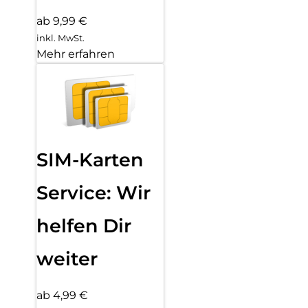
ab 9,99 €
inkl. MwSt.
Mehr erfahren
SIM-Karten
Service: Wir
helfen Dir
weiter
ab 4,99 €