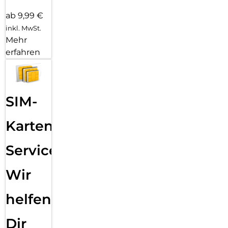
ab 9,99 €
inkl. MwSt.
Mehr
erfahren
SIM-
Karten
Service:
Wir
helfen
Dir