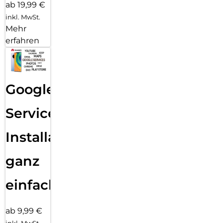
ab 19,99 €
inkl. MwSt.
Mehr
erfahren
Google
Services
Installation
ganz
einfach
ab 9,99 €
inkl. MwSt.