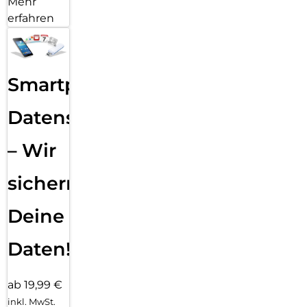
Mehr
erfahren
Smartphone
Datensicherung
– Wir
sichern
Deine
Daten!
ab 19,99 €
inkl. MwSt.