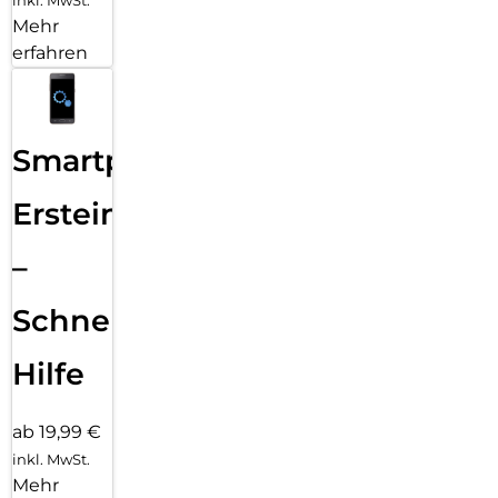
Mehr
erfahren
Smartphone
Ersteinrichtung
–
Schnelle
Hilfe
ab 19,99 €
inkl. MwSt.
Mehr