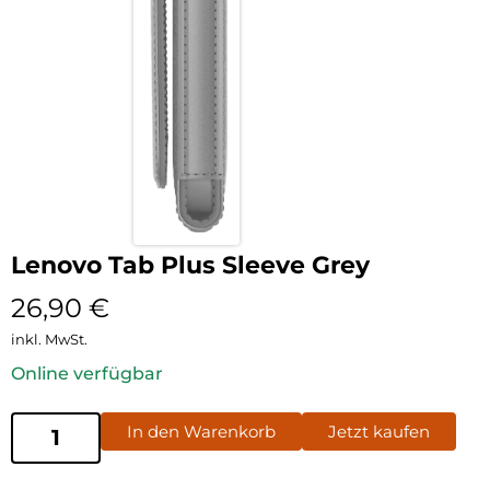
Lenovo Tab Plus Sleeve Grey
26,90
€
inkl. MwSt.
Online verfügbar
In den Warenkorb
Jetzt kaufen