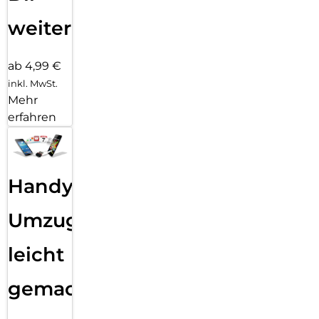
weiter
ab 4,99 €
inkl. MwSt.
Mehr
erfahren
Handy
Umzug
leicht
gemacht!