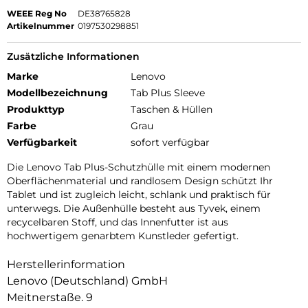
WEEE Reg No
DE38765828
Artikelnummer
0197530298851
Zusätzliche Informationen
Marke
Lenovo
Modellbezeichnung
Tab Plus Sleeve
Produkttyp
Taschen & Hüllen
Farbe
Grau
Verfügbarkeit
sofort verfügbar
Die Lenovo Tab Plus-Schutzhülle mit einem modernen
Oberflächenmaterial und randlosem Design schützt Ihr
Tablet und ist zugleich leicht, schlank und praktisch für
unterwegs. Die Außenhülle besteht aus Tyvek, einem
recycelbaren Stoff, und das Innenfutter ist aus
hochwertigem genarbtem Kunstleder gefertigt.
Herstellerinformation
Lenovo (Deutschland) GmbH
Meitnerstaße. 9