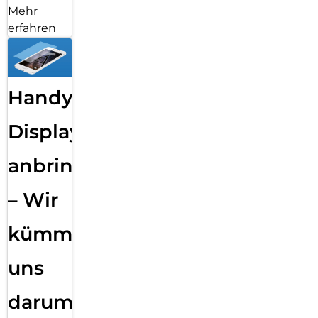
Mehr
erfahren
Handy
Displayfolie
anbringen
– Wir
kümmern
uns
darum!