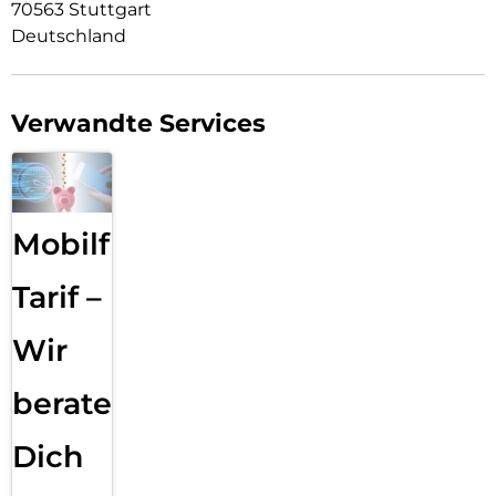
70563 Stuttgart
Deutschland
Verwandte Services
Mobilfunk
Tarif –
Wir
beraten
Dich