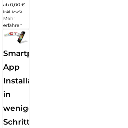
ab 0,00 €
inkl. MwSt.
Mehr
erfahren
Smartphone
App
Installation
in
wenigen
Schritten