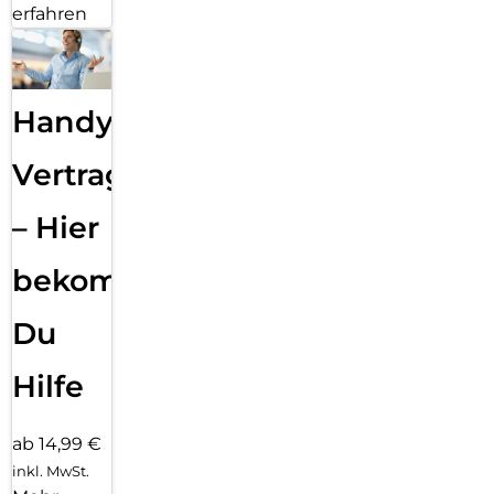
erfahren
Handy
Vertragsabwicklung
– Hier
bekommst
Du
Hilfe
ab 14,99 €
inkl. MwSt.