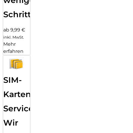
wenigen
Schritten
ab 9,99 €
inkl. MwSt.
Mehr
erfahren
SIM-
Karten
Service:
Wir