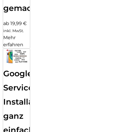
gemacht!
ab 19,99 €
inkl. MwSt.
Mehr
erfahren
Google
Services
Installation
ganz
einfach