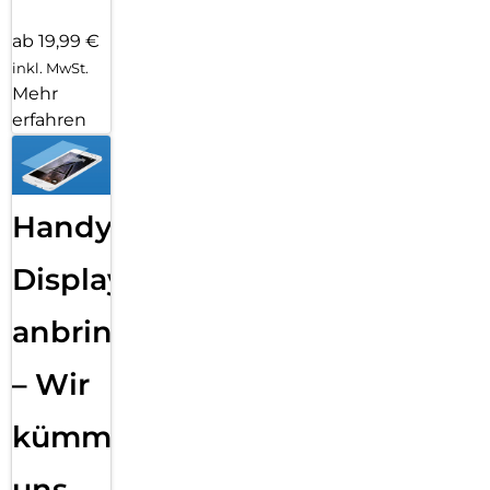
ab 19,99 €
inkl. MwSt.
Mehr
erfahren
Handy
Displayfolie
anbringen
– Wir
kümmern
uns