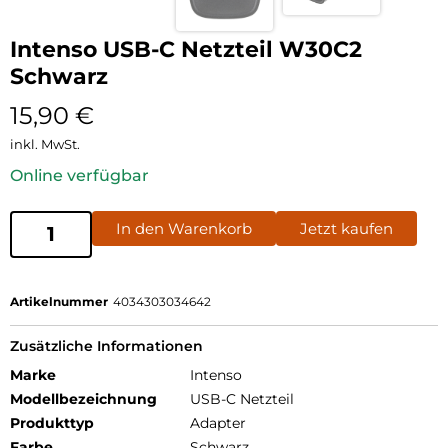
Intenso USB-C Netzteil W30C2
Schwarz
15,90
€
inkl. MwSt.
Online verfügbar
In den Warenkorb
Jetzt kaufen
Artikelnummer
4034303034642
Zusätzliche Informationen
Marke
Intenso
Modellbezeichnung
USB-C Netzteil
Produkttyp
Adapter
Farbe
Schwarz