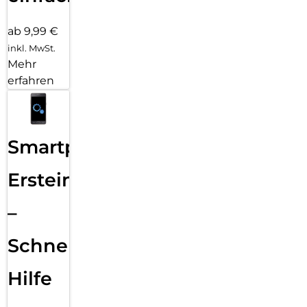
ab 9,99 €
inkl. MwSt.
Mehr
erfahren
Smartphone
Ersteinrichtung
–
Schnelle
Hilfe