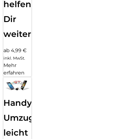
helfen
Dir
weiter
ab 4,99 €
inkl. MwSt.
Mehr
erfahren
Handy
Umzug
leicht