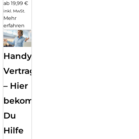
ab 19,99 €
inkl. MwSt.
Mehr
erfahren
Handy
Vertragsabwicklung
– Hier
bekommst
Du
Hilfe