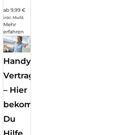
ab 9,99 €
inkl. MwSt.
Mehr
erfahren
Handy
Vertragsabwicklung
– Hier
bekommst
Du
Hilfe