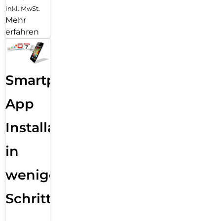
inkl. MwSt.
Mehr
erfahren
Smartphone
App
Installation
in
wenigen
Schritten