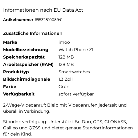
Informationen nach EU Data Act
Artikelnummer
6953281008941
Zusätzliche Informationen
Marke
imoo
Modellbezeichnung
Watch Phone Z1
Speicherkapazität
128 MB
Arbeitsspeicher (RAM)
128 MB
Produkttyp
Smartwatches
Bildschirmdiagonale
1,3 Zoll
Farbe
Grün
Verfügbarkeit
sofort verfügbar
2-Wege-Videoanruf: Bleib mit Videoanrufen jederzeit und
überall in Verbindung.
Standortverfolgung: Unterstützt BeiDou, GPS, GLONASS,
Galileo und QZSS und bietet genaue Standortinformationen
für dein Kind.