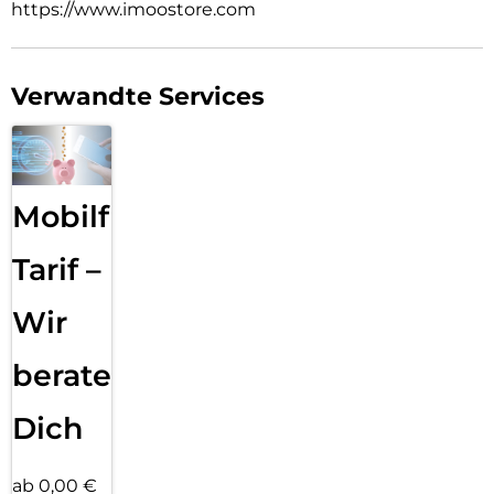
https://www.imoostore.com
Verwandte Services
Mobilfunk
Tarif –
Wir
beraten
Dich
ab 0,00 €