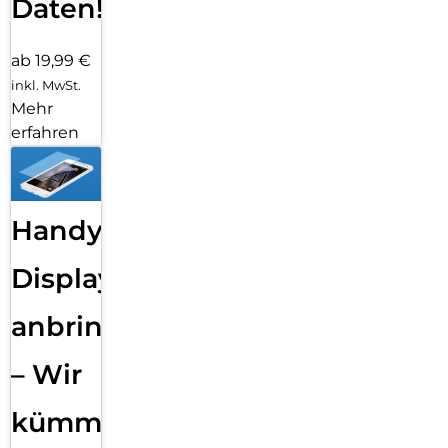
Daten!
ab 19,99 €
inkl. MwSt.
Mehr
erfahren
Handy
Displayfolie
anbringen
– Wir
kümmern