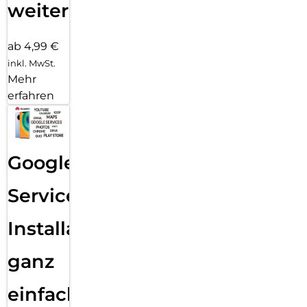
weiter
ab 4,99 €
inkl. MwSt.
Mehr
erfahren
Google
Services
Installation
ganz
einfach