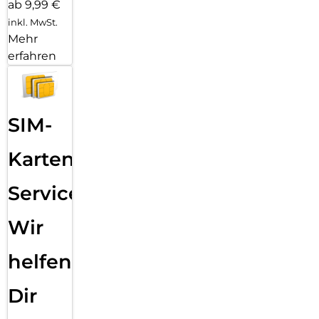
ab 9,99 €
inkl. MwSt.
Mehr
erfahren
SIM-
Karten
Service:
Wir
helfen
Dir