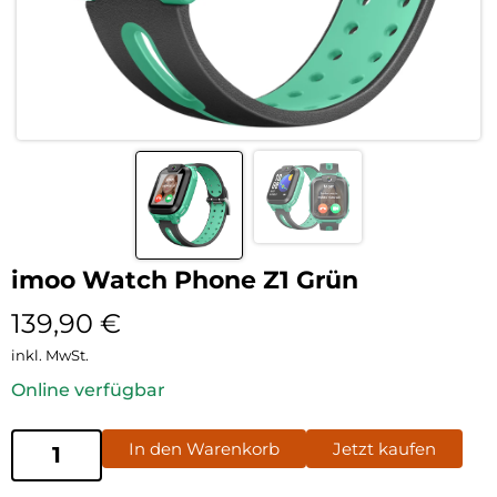
imoo Watch Phone Z1 Grün
139,90
€
inkl. MwSt.
Online verfügbar
In den Warenkorb
Jetzt kaufen