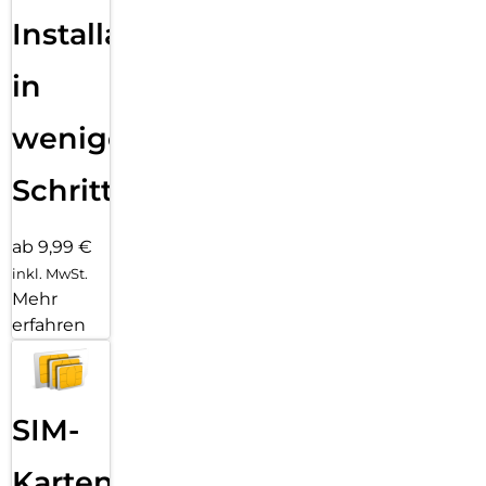
Installation
in
wenigen
Schritten
ab 9,99 €
inkl. MwSt.
Mehr
erfahren
SIM-
Karten