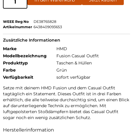
WEEE Reg No
DE38765828
Artikelnummer
6438409093653
Zusätzliche Informationen
Marke
HMD
Modellbezeichnung
Fusion Casual Outfit
Produkttyp
Taschen & Hüllen
Farbe
Grün
Verfügbarkeit
sofort verfügbar
Setze mit deinem HMD Fusion und dem Casual Outfit
tagtäglich ein Statement. Dieses Outfit ist in drei Farben
erhältlich, die alle teilweise durchsichtig sind, um einen Blick
auf darunterliegende Technik zu ermöglichen. Mit
luftgepolsterten Stoßdämpfern bietet das Casual Outfit
sogar noch ein wenig zusätzlichen Schutz.
Herstellerinformation