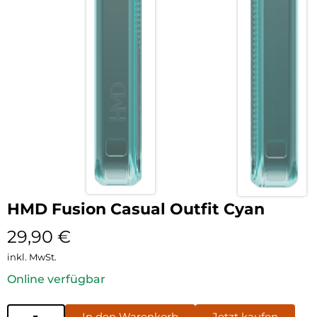
HMD Fusion Casual Outfit Cyan
29,90
€
inkl. MwSt.
Online verfügbar
In den Warenkorb
Jetzt kaufen