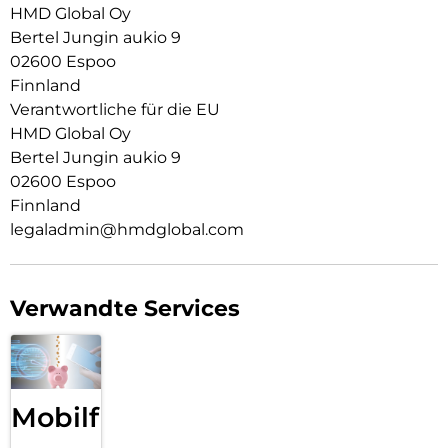
HMD Global Oy
Bertel Jungin aukio 9
02600 Espoo
Finnland
Verantwortliche für die EU
HMD Global Oy
Bertel Jungin aukio 9
02600 Espoo
Finnland
legaladmin@hmdglobal.com
Verwandte Services
Mobilfunk