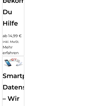
bekommst
Du
Hilfe
ab 14,99 €
inkl. MwSt.
Mehr
erfahren
Smartphone
Datensicherung
– Wir