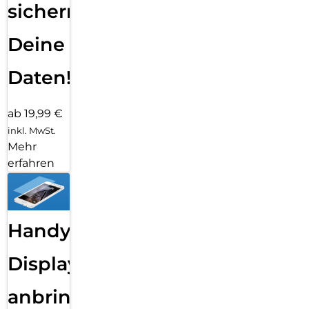
sichern
Deine
Daten!
ab 19,99 €
inkl. MwSt.
Mehr
erfahren
Handy
Displayfolie
anbringen