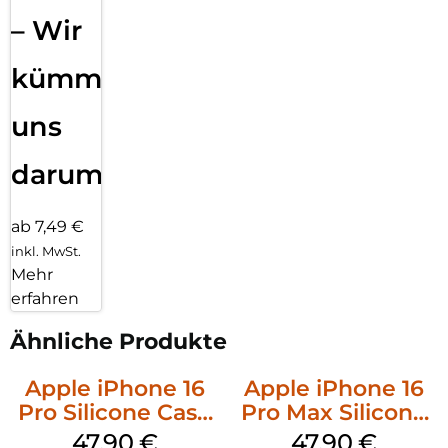
– Wir
kümmern
uns
darum!
ab 7,49 €
inkl. MwSt.
Mehr
erfahren
Ähnliche Produkte
Apple iPhone 16
Apple iPhone 16
Pro Silicone Case
Pro Max Silicone
MagSafe Denim
Case MagSafe
47,90
€
47,90
€