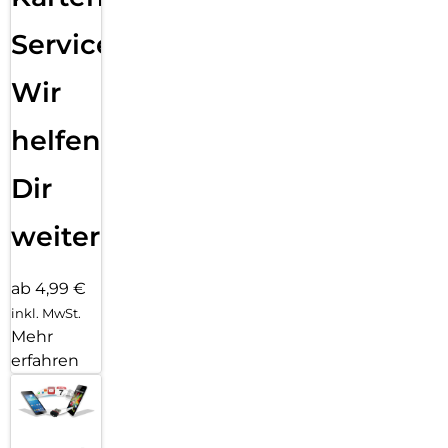
Service:
Wir
helfen
Dir
weiter
ab 4,99 €
inkl. MwSt.
Mehr
erfahren