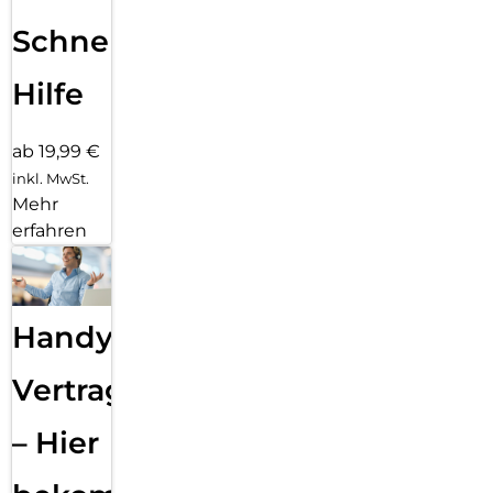
Schnelle
Hilfe
ab 19,99 €
inkl. MwSt.
Mehr
erfahren
Handy
Vertragsabwicklung
– Hier