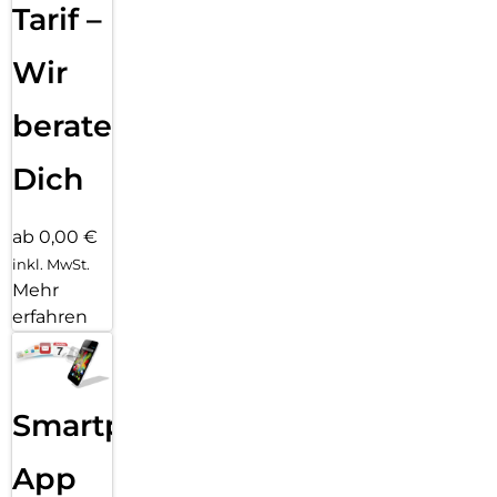
Tarif –
Wir
beraten
Dich
ab 0,00 €
inkl. MwSt.
Mehr
erfahren
Smartphone
App