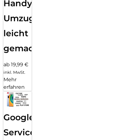
Handy
Umzug
leicht
gemacht!
ab 19,99 €
inkl. MwSt.
Mehr
erfahren
Google
Services