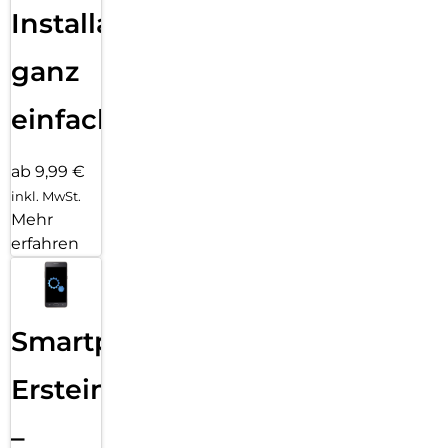
Installation
ganz
einfach
ab 9,99 €
inkl. MwSt.
Mehr
erfahren
Smartphone
Ersteinrichtung
–