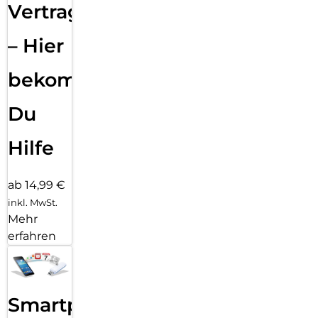
Vertragsabwicklung
– Hier
bekommst
Du
Hilfe
ab 14,99 €
inkl. MwSt.
Mehr
erfahren
Smartphone