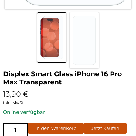
Displex Smart Glass iPhone 16 Pro
Max Transparent
13,90
€
inkl. MwSt.
Online verfügbar
In den Warenkorb
Jetzt kaufen