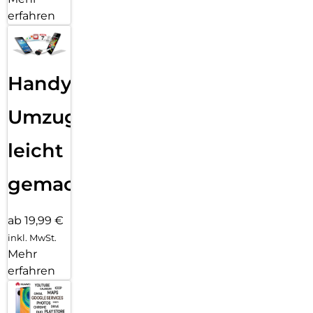
erfahren
Handy
Umzug
leicht
gemacht!
ab 19,99 €
inkl. MwSt.
Mehr
erfahren