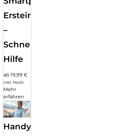
Smartphone
Ersteinrichtung
–
Schnelle
Hilfe
ab 19,99 €
inkl. MwSt.
Mehr
erfahren
Handy