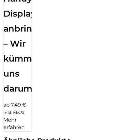
Displayfolie
anbringen
– Wir
kümmern
uns
darum!
ab 7,49 €
inkl. MwSt.
Mehr
erfahren