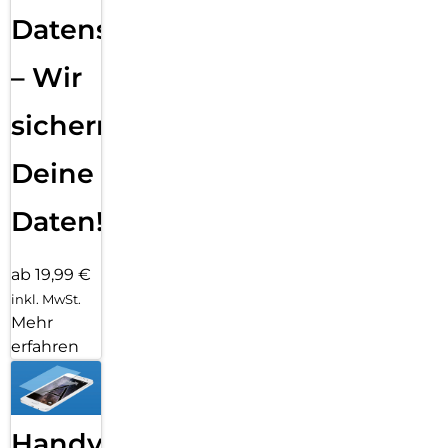
Datensicherung
– Wir
sichern
Deine
Daten!
ab 19,99 €
inkl. MwSt.
Mehr
erfahren
Handy