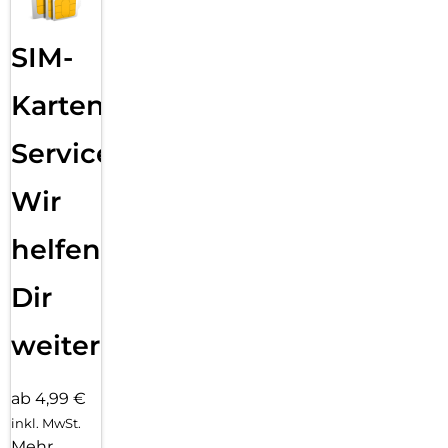
SIM-
Karten
Service:
Wir
helfen
Dir
weiter
ab 4,99 €
inkl. MwSt.
Mehr