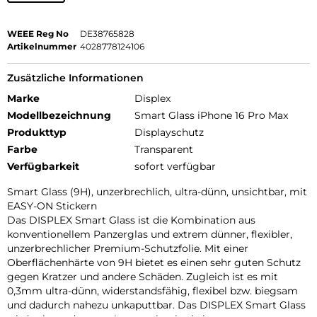
WEEE Reg No
DE38765828
Artikelnummer
4028778124106
Zusätzliche Informationen
Marke
Displex
Modellbezeichnung
Smart Glass iPhone 16 Pro Max
Produkttyp
Displayschutz
Farbe
Transparent
Verfügbarkeit
sofort verfügbar
Smart Glass (9H), unzerbrechlich, ultra-dünn, unsichtbar, mit
EASY-ON Stickern
Das DISPLEX Smart Glass ist die Kombination aus
konventionellem Panzerglas und extrem dünner, flexibler,
unzerbrechlicher Premium-Schutzfolie. Mit einer
Oberflächenhärte von 9H bietet es einen sehr guten Schutz
gegen Kratzer und andere Schäden. Zugleich ist es mit
0,3mm ultra-dünn, widerstandsfähig, flexibel bzw. biegsam
und dadurch nahezu unkaputtbar. Das DISPLEX Smart Glass