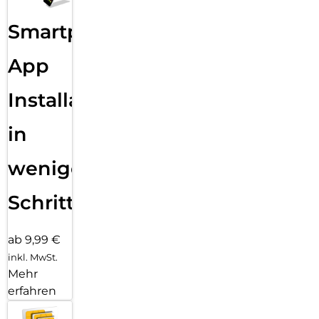
Smartphone
App
Installation
in
wenigen
Schritten
ab 9,99 €
inkl. MwSt.
Mehr
erfahren