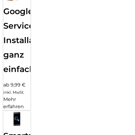
Google
Services
Installation
ganz
einfach
ab 9,99 €
inkl. MwSt.
Mehr
erfahren