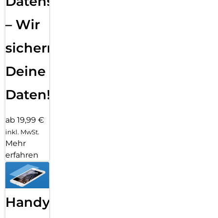
Datensicherung
– Wir
sichern
Deine
Daten!
ab 19,99 €
inkl. MwSt.
Mehr
erfahren
Handy