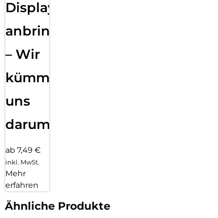
Displayfolie
anbringen
– Wir
kümmern
uns
darum!
ab 7,49 €
inkl. MwSt.
Mehr
erfahren
Ähnliche Produkte