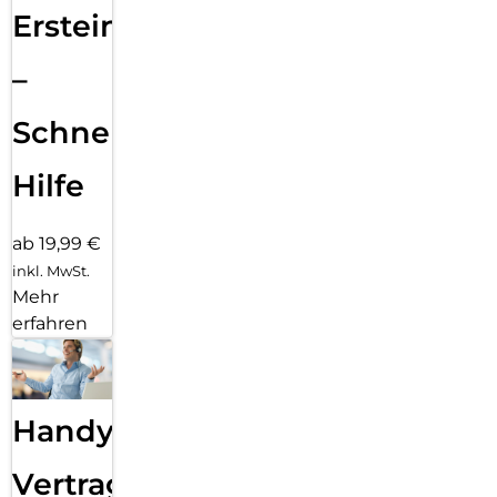
Ersteinrichtung
–
Schnelle
Hilfe
ab 19,99 €
inkl. MwSt.
Mehr
erfahren
Handy
Vertragsabwicklung