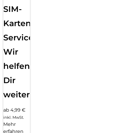
SIM-
Karten
Service:
Wir
helfen
Dir
weiter
ab 4,99 €
inkl. MwSt.
Mehr
erfahren