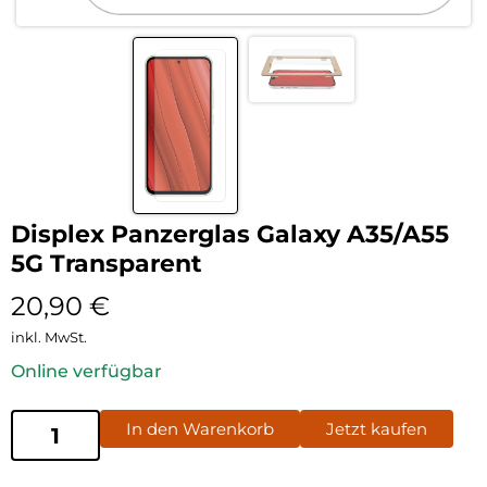
Displex Panzerglas Galaxy A35/A55
5G Transparent
20,90
€
inkl. MwSt.
Online verfügbar
In den Warenkorb
Jetzt kaufen