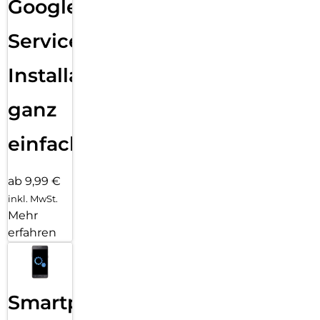
Google
Services
Installation
ganz
einfach
ab 9,99 €
inkl. MwSt.
Mehr
erfahren
Smartphone