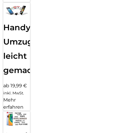
Handy
Umzug
leicht
gemacht!
ab 19,99 €
inkl. MwSt.
Mehr
erfahren