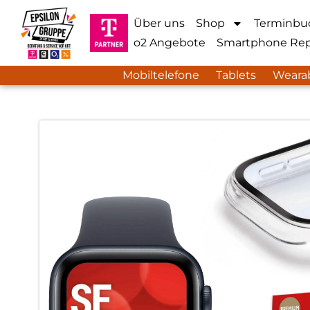
Über uns
Shop
Terminbu
o2 Angebote
Smartphone Rep
Mobiltelefone
Tablets
Weara