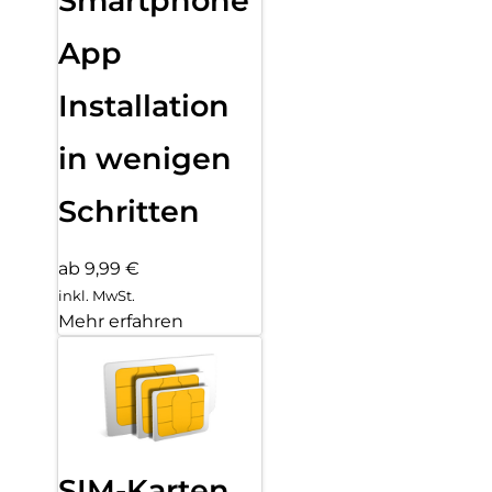
Smartphone
App
Installation
in wenigen
Schritten
ab 9,99 €
inkl. MwSt.
Mehr erfahren
SIM-Karten