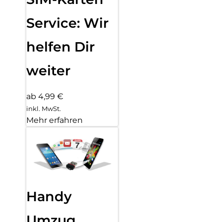
Service: Wir
helfen Dir
weiter
ab 4,99 €
inkl. MwSt.
Mehr erfahren
Handy
Umzug