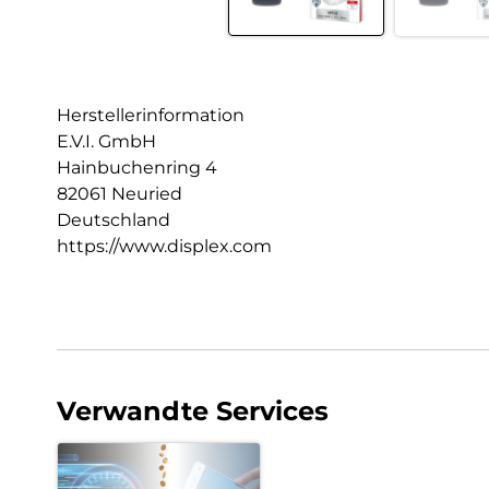
Herstellerinformation
E.V.I. GmbH
Hainbuchenring 4
82061 Neuried
Deutschland
https://www.displex.com
Verwandte Services