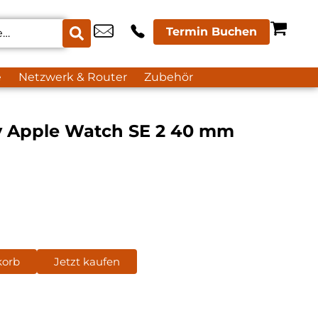
Termin Buchen
e
Netzwerk & Router
Zubehör
dy Apple Watch SE 2 40 mm
korb
Jetzt kaufen