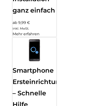
ganz einfach
ab 9,99 €
inkl. MwSt.
Mehr erfahren
Smartphone
Ersteinrichtung
– Schnelle
Hilfe