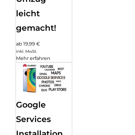
leicht
gemacht!
ab 19,99 €
inkl. MwSt.
Mehr erfahren
Google
Services
Installation