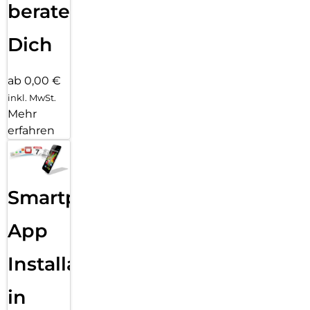
beraten
Dich
ab 0,00 €
inkl. MwSt.
Mehr
erfahren
Smartphone
App
Installation
in