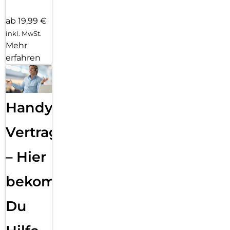
ab 19,99 €
inkl. MwSt.
Mehr
erfahren
Handy
Vertragsabwicklung
– Hier
bekommst
Du