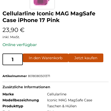
Cellularline Iconic MAG MagSafe
Case iPhone 17 Pink
23,90
€
inkl. MwSt.
Online verfügbar
In den Warenkorb
Jetzt kaufen
Artikelnummer
8018080501371
Zusätzliche Informationen
Marke
Cellularline
Modellbezeichnung
Iconic MAG MagSafe Case
Produkttyp
Taschen & Hüllen