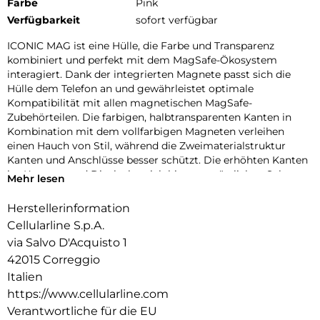
Farbe
Pink
Verfügbarkeit
sofort verfügbar
ICONIC MAG ist eine Hülle, die Farbe und Transparenz
kombiniert und perfekt mit dem MagSafe-Ökosystem
interagiert. Dank der integrierten Magnete passt sich die
Hülle dem Telefon an und gewährleistet optimale
Kompatibilität mit allen magnetischen MagSafe-
Zubehörteilen. Die farbigen, halbtransparenten Kanten in
Kombination mit dem vollfarbigen Magneten verleihen
einen Hauch von Stil, während die Zweimaterialstruktur
Kanten und Anschlüsse besser schützt. Die erhöhten Kanten
im Kamera- und Displaybereich bieten zusätzlichen Schutz
Mehr lesen
vor Stößen und Kratzern. Mit ICONIC MAG ist Ihr Telefon
geschützt und immer einsatzbereit mit dem MagSafe-
Herstellerinformation
Ökosystem.
Cellularline S.p.A.
via Salvo D'Acquisto 1
42015 Correggio
Italien
https://www.cellularline.com
Verantwortliche für die EU