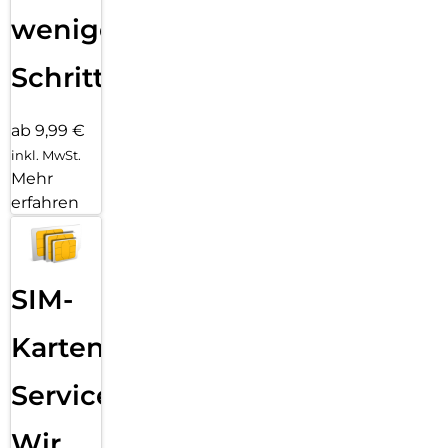
wenigen
Schritten
ab 9,99 €
inkl. MwSt.
Mehr
erfahren
SIM-
Karten
Service:
Wir