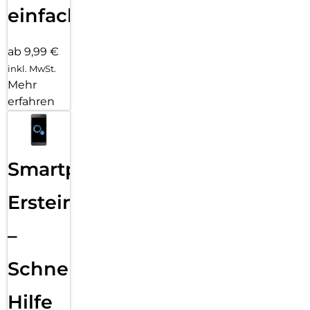
einfach
ab 9,99 €
inkl. MwSt.
Mehr
erfahren
Smartphone
Ersteinrichtung
–
Schnelle
Hilfe