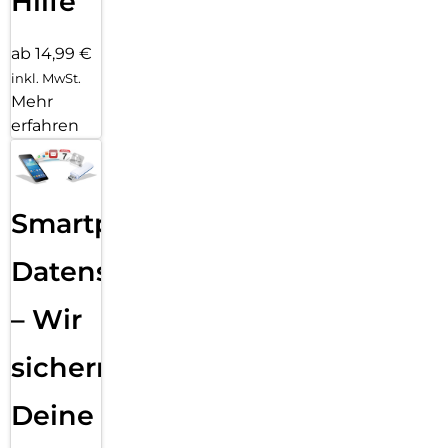
Hilfe
ab 14,99 €
inkl. MwSt.
Mehr
erfahren
Smartphone
Datensicherung
– Wir
sichern
Deine