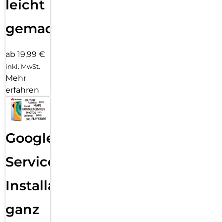
leicht
gemacht!
ab 19,99 €
inkl. MwSt.
Mehr
erfahren
Google
Services
Installation
ganz