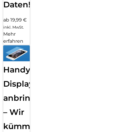
Daten!
ab 19,99 €
inkl. MwSt.
Mehr
erfahren
Handy
Displayfolie
anbringen
– Wir
kümmern