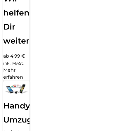
helfen
Dir
weiter
ab 4,99 €
inkl. MwSt.
Mehr
erfahren
Handy
Umzug