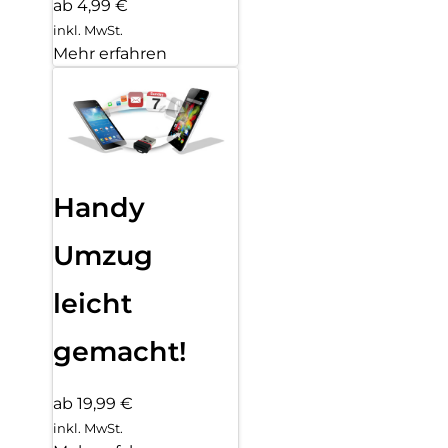
ab 4,99 €
inkl. MwSt.
Mehr erfahren
Handy
Umzug
leicht
gemacht!
ab 19,99 €
inkl. MwSt.