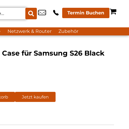
Termin Buchen
e
Netzwerk & Router
Zubehör
k Case für Samsung S26 Black
korb
Jetzt kaufen