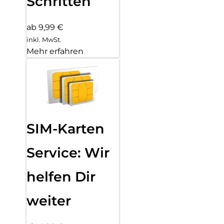
Schritten
ab 9,99 €
inkl. MwSt.
Mehr erfahren
SIM-Karten
Service: Wir
helfen Dir
weiter