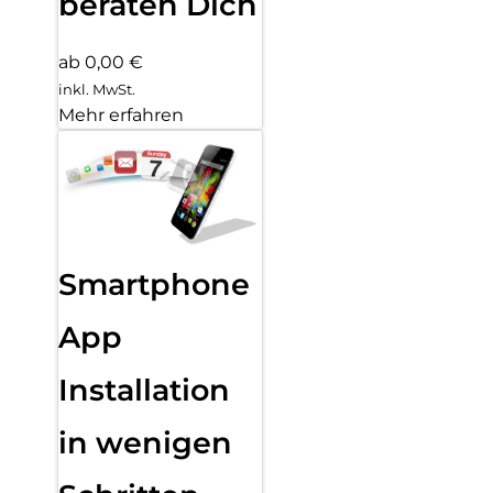
beraten Dich
ab 0,00 €
inkl. MwSt.
Mehr erfahren
Smartphone
App
Installation
in wenigen