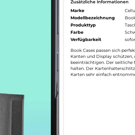
Zusätzliche Informationen
Marke
Cellu
Modellbezeichnung
Book
Produkttyp
Tasc
Farbe
Schw
Verfügbarkeit
sofo
Book Cases passen sich perfekt
Kanten und Display schützen, 
beeinträchtigen. Der seitliche
halten. Der Kartenhalterschlitz
Karten sehr einfach entnomm