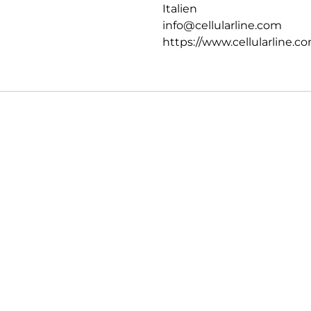
Italien
info@cellularline.com
https://www.cellularline.c