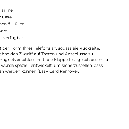
larline
 Case
hen & Hüllen
arz
rt verfügbar
 der Form Ihres Telefons an, sodass sie Rückseite,
ohne den Zugriff auf Tasten und Anschlüsse zu
 Magnetverschluss hilft, die Klappe fest geschlossen zu
 wurde speziell entwickelt, um sicherzustellen, dass
en werden können (Easy Card Remove).